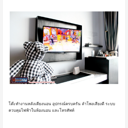
โต๊ะทำงานหลังเตียงนอน อุปกรณ์ครบครัน ลำโพงเสียงดี ระบบ
ควบคุมไฟฟ้าในห้องนอน และโทรศัพท์