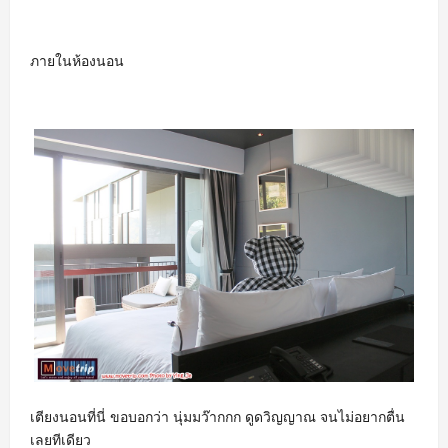
ภายในห้องนอน
เตียงนอนที่นี่ ขอบอกว่า นุ่มมว๊ากกก ดูดวิญญาณ จนไม่อยากตื่น
เลยทีเดียว