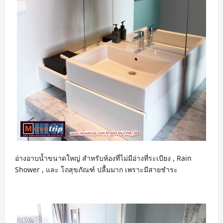
อ่างอาบน้ำขนาดใหญ่ สำหรับห้องที่ไม่มีอ่างที่ระเบียง , Rain
Shower , และ โถสุขภัณฑ์ ปลื้มมาก เพราะมีสายชำระ