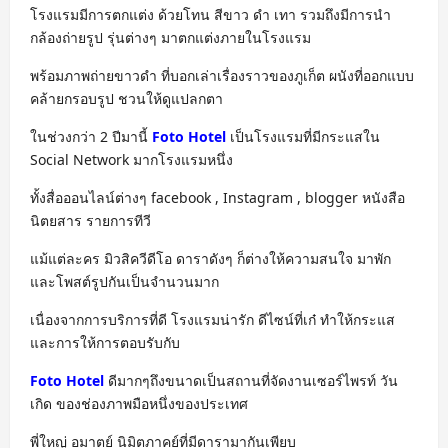
โรงแรมมีการตกแต่ง ด้วยโทน สีขาว ดำ เทา รวมถึงมีการนำ
กล้องถ่ายรูป รุ่นต่างๆ มาตกแต่งภายในโรงแรม
พร้อมภาพถ่ายขาวดำ ที่บอกเล่าเรื่องราวของภูเก็ต ผนังที่ออกแบบ
คล้ายกรอบรูป ชวนให้ดูแปลกตา
ในช่วงกว่า 2 ปีมานี้
Foto Hotel
เป็นโรงแรมที่มีกระแสใน
Social Network มากโรงแรมหนึ่ง
ทั้งสื่อออนไลน์ต่างๆ facebook , Instagram , blogger หนังสือ
นิตยสาร รายการทีวี
แม้แต่ละคร มิวสิควีดีโอ ดาราดังๆ ก็ต่างให้ความสนใจ มาพัก
และโพสต์รูปกันเป็นจำนวนมาก
เนื่องจากการบริการที่ดี โรงแรมน่ารัก ดีไซน์ที่เก๋ ทำให้กระแส
และการให้การตอบรับกับ
Foto Hotel
ดีมากๆถึงขนาดเป็นสถานที่จัดงานเซอร์ไพรท์ วัน
เกิด ของช่องภาพมือหนึ่งของประเทศ
พี่ใหญ่ อมาตย์ นิมิตภาคย์ที่มีดารามากันเพียบ