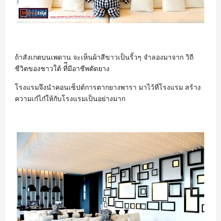
ถ้าสังเกตบนเพดาน จะเห็นผ้าสีขาวเป็นริ้วๆ จำลองมาจาก วิถี
ชีวิตของชาวใต้ ที่ีมีอาชีพตัดยาง
โรงแรมจึงนำคอนเซ็ปต์การตากยางพารา มาไว้ที่โรงแรม สร้าง
ความเก๋ไก๋ให้กับโรงแรมเป็นอย่างมาก