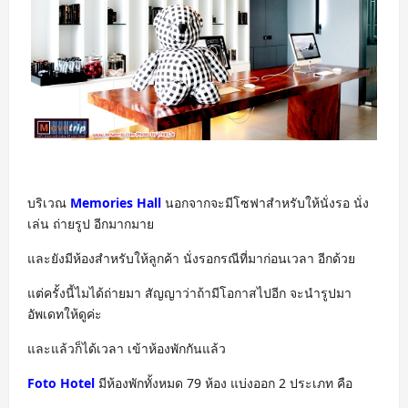
บริเวณ
Memories Hall
นอกจากจะมีโซฟาสำหรับให้นั่งรอ นั่ง
เล่น ถ่ายรูป อีกมากมาย
และยังมีห้องสำหรับให้ลูกค้า นั่งรอกรณีที่มาก่อนเวลา อีกด้วย
แต่ครั้งนี้ไมได้ถ่ายมา สัญญาว่าถ้ามีโอกาสไปอีก จะนำรูปมา
อัพเดทให้ดูค่ะ
และแล้วก็ได้เวลา เข้าห้องพักกันแล้ว
Foto Hotel
มีห้องพักทั้งหมด 79 ห้อง แบ่งออก 2 ประเภท คือ