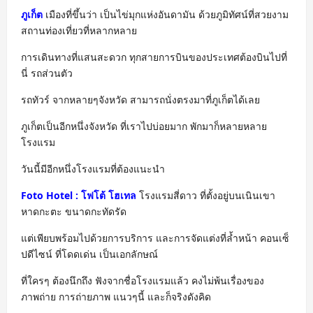
ภูเก็ต
เมืองที่ขึ้นว่า เป็นไข่มุกแห่งอันดามัน ด้วยภูมิทัศน์ที่สวยงาม
สถานท่องเที่ยวที่หลากหลาย
การเดินทางที่แสนสะดวก ทุกสายการบินของประเทศต้องบินไปที่
นี่ รถส่วนตัว
รถทัวร์ จากหลายๆจังหวัด สามารถนั่งตรงมาที่ภูเก็ตได้เลย
ภูเก็ตเป็นอีกหนึ่งจังหวัด ที่เราไปบ่อยมาก พักมาก็หลายหลาย
โรงแรม
วันนี้มีอีกหนึ่งโรงแรมที่ต้องแนะนำ
Foto Hotel : โฟโต้ โฮเทล
โรงแรมสี่ดาว ที่ตั้งอยู่บนเนินเขา
หาดกะตะ ขนาดกะทัดรัด
แต่เพียบพร้อมไปด้วยการบริการ และการจัดแต่งที่ล้ำหน้า คอนเซ็
ปดีไซน์ ที่โดดเด่น เป็นเอกลักษณ์
ที่ใครๆ ต้องนึกถึง ฟังจากชื่อโรงแรมแล้ว คงไม่พ้นเรื่องของ
ภาพถ่าย การถ่ายภาพ แนวๆนี้ และก็จริงดังคิด