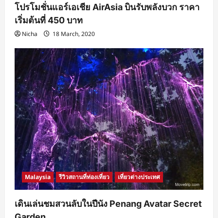
โปรโมชั่นแอร์เอเชีย AirAsia บินรับพลังบวก ราคา
เริ่มต้นที่ 450 บาท
Nicha
18 March, 2020
Malaysia
รีวิวสถานที่ท่องเที่ยว
เที่ยวต่างประเทศ
เดินเล่นชมสวนลับในปีนัง Penang Avatar Secret
Garden