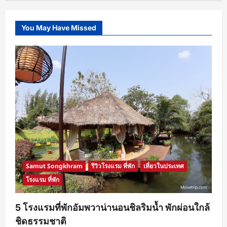
โปร
โม
ชั่น
แอร์
You May Have Missed
เอเชีย
AirAsia
บิน
รับ
พลัง
บวก
ราคา
เริ่ม
ต้น
ที่
450
บาท
Samut Songkhram
รีวิวโรงแรม ที่พัก
เที่ยวในประเทศ
โรงแรม ที่พัก
5 โรงแรมที่พักอัมพวาน่านอนชิลริมน้ำ พักผ่อนใกล้
ชิดธรรมชาติ