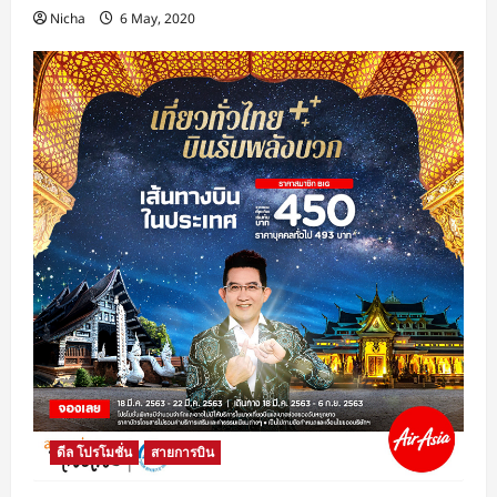
Nicha
6 May, 2020
ดีล โปรโมชั่น
สายการบิน