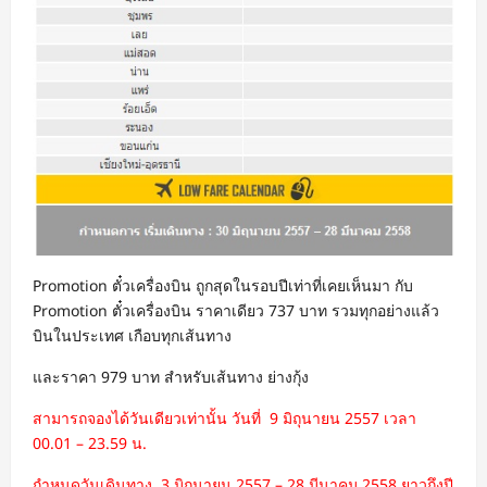
Promotion ตั๋วเครื่องบิน ถูกสุดในรอบปีเท่าที่เคยเห็นมา กับ
Promotion ตั๋วเครื่องบิน ราคาเดียว 737 บาท รวมทุกอย่างแล้ว
บินในประเทศ เกือบทุกเส้นทาง
และราคา 979 บาท สำหรับเส้นทาง ย่างกุ้ง
สามารถจองได้วันเดียวเท่านั้น วันที่ 9 มิถุนายน 2557 เวลา
00.01 – 23.59 น.
กำหนดวันเดินทาง 3 มิถุนายน 2557 – 28 มีนาคม 2558 ยาวถึงปี