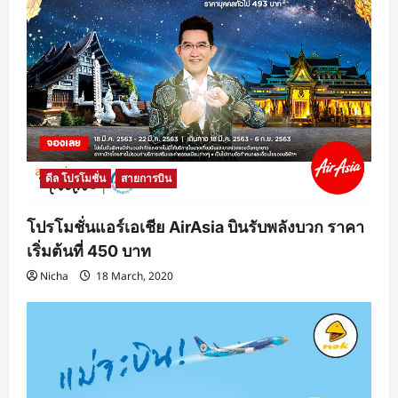
ดีล โปรโมชั่น
สายการบิน
โปรโมชั่นแอร์เอเชีย AirAsia บินรับพลังบวก ราคา
เริ่มต้นที่ 450 บาท
Nicha
18 March, 2020