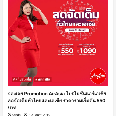
ดีล โปรโมชั่น
สายการบิน
จองเลย Promotion AirAsia โปรโมชั่นแอร์เอเชีย
ลดจัดเต็มทั่วไทยและเอเชีย ราคารวมเริ่มต้น 550
บาท
panda
5 August, 2019