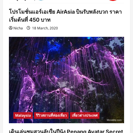
โปรโมชั่นแอร์เอเชีย AirAsia บินรับพลังบวก ราคา
เริ่มต้นที่ 450 บาท
Nicha
18 March, 2020
Malaysia
รีวิวสถานที่ท่องเที่ยว
เที่ยวต่างประเทศ
เดินเล่นชมสวนลับในปีนัง Penang Avatar Secret