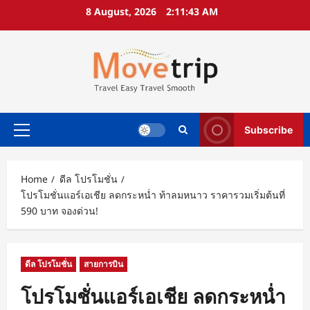
Skip
8 August, 2026
2:11:44 AM
to
content
Subscribe
Primary
Menu
Home
ดีล โปรโมชั่น
โปรโมชั่นแอร์เอเชีย ลดกระหน่ำ ท้าลมหนาว ราคารวมเริ่มต้นที่
590 บาท จองด่วน!
ดีล โปรโมชั่น
สายการบิน
โปรโมชั่นแอร์เอเชีย ลดกระหน่ำ