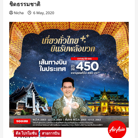
ชิดธรรมชาติ
Nicha
6 May, 2020
ดีล โปรโมชั่น
สายการบิน