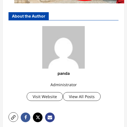
About the Author
panda
Administrator
Visit Website
View All Posts