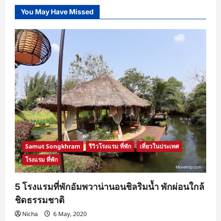
You May Have Missed
Samut Songkhram
รีวิวโรงแรม ที่พัก
เที่ยวในประเทศ
โรงแรม ที่พัก
5 โรงแรมที่พักอัมพวาน่านอนชิลริมน้ำ พักผ่อนใกล้
ชิดธรรมชาติ
Nicha
6 May, 2020