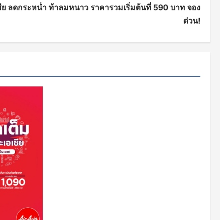
ชีย ลดกระหน่ำ ท้าลมหนาว ราคารวมเริ่มต้นที่ 590 บาท จอง
ด่วน!