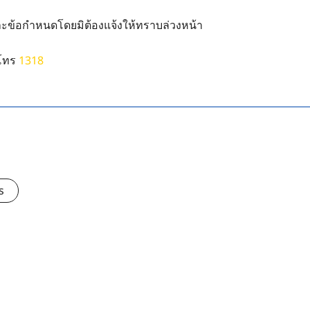
ละข้อกำหนดโดยมิต้องแจ้งให้ทราบล่วงหน้า
 โทร
1318
s