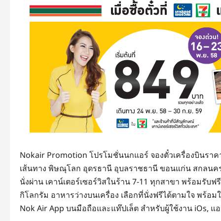
Nokair Promotion โปรโมชั่นนกแอร์ จองตั๋วเครื่องบินรา
เส้นทาง พิษณุโลก อุดรธานี อุบลราชธานี ขอนแก่น สกลนคร
นั่งผ่าน เคาน์เตอร์เซอร์วิสในร้าน 7-11 ทุกสาขา พร้อมรับฟร
กิโลกรัม อาหารว่างบนเครื่อง เลือกที่นั่งฟรีได้ตามใจ พร้อ
Nok Air App บนมือถือและแท๊ปเล็ต สำหรับผู้ใช้งาน iOs, แอน