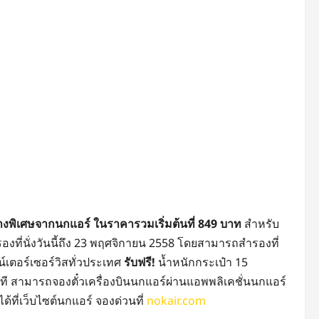
ทางพิเศษจากนกแอร์ ในราคารวมเริ่มต้นที่ 849 บาท
สำหรับ
ี่นั่งวันนี้ถึง 23 พฤศจิกายน 2558 โดยสามารถสำรองที่
น์เตอร์เซอร์วิสทั่วประเทศ
รับฟรี!
น้ำหนักกระเป๋า 15
ันที สามารถจองตั๋วเครื่องบินนกแอร์ผ่านแอพพลิเคชั่นนกแอร์
้ที่เว็บไซต์นกแอร์ จองด่วนที่
nokair.com