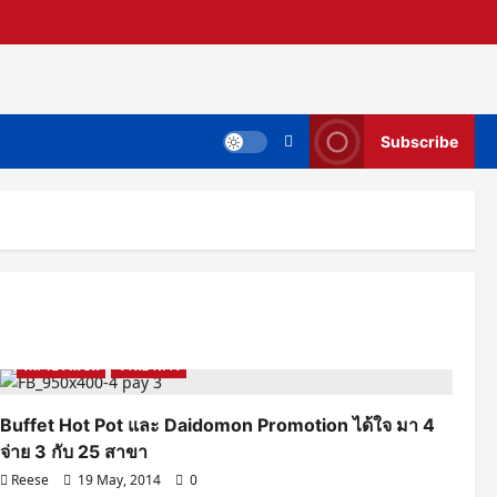
Subscribe
ดีล โปรโมชั่น
ร้านอาหาร
Buffet Hot Pot และ Daidomon Promotion ได้ใจ มา 4
จ่าย 3 กับ 25 สาขา
Reese
19 May, 2014
0