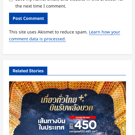
the next time I comment.
This site uses Akismet to reduce spam.
Learn how your
comment data is processed.
Related Stories