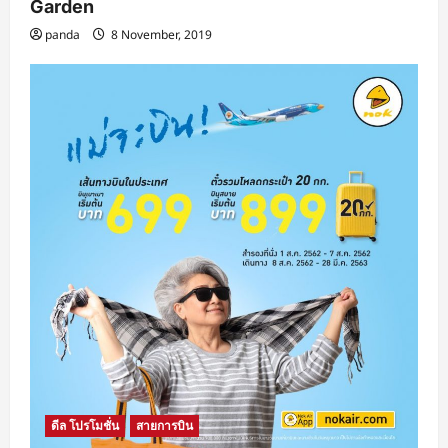
Garden
panda
8 November, 2019
ดีล โปรโมชั่น
สายการบิน