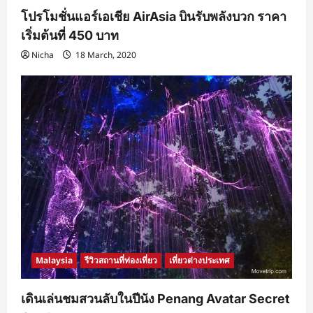
โปรโมชั่นแอร์เอเชีย AirAsia บินรับพลังบวก ราคา
เริ่มต้นที่ 450 บาท
Nicha
18 March, 2020
Malaysia
รีวิวสถานที่ท่องเที่ยว
เที่ยวต่างประเทศ
เดินเล่นชมสวนลับในปีนัง Penang Avatar Secret