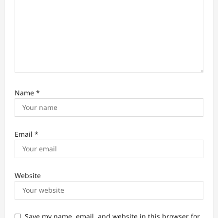
Name
*
Email
*
Website
Save my name, email, and website in this browser for