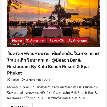
Phuket
รีวิวร้านอาหาร
เที่ยวภาคใต้
เที่ยวในประเทศ
อิ่มอร่อย พร้อมชมพระอาทิตย์ตกดิน ในบรรยากาศ
โรแมนติก ริมหาดกะตะ @Beach Bar &
Restaurant By Kata Beach Resort & Spa
Phuket
Reese
2 November, 2015
Movetrip.com ชวนมาทานอิ่มอร่อย กับร้านอาหารบรรยาดีงาม
ริมทะเล พร้อมชมพระอาทิตย์ ตกดิน ยามเย็น ที่ @Beach Bar &
Restaurant โรงแรมกะตะบีช รีสอร์ท แอนด์ สปา กันค่ะ...
Read