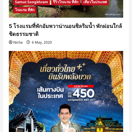
Samut Songkhram
รีวิวโรงแรม ที่พัก
เที่ยวในประเทศ
โรงแรม ที่พัก
5 โรงแรมที่พักอัมพวาน่านอนชิลริมน้ำ พักผ่อนใกล้
ชิดธรรมชาติ
Nicha
6 May, 2020