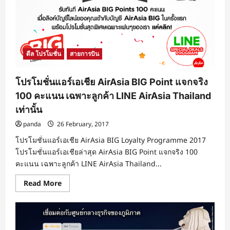
บาท
จอง
ด่วน!
ดีล โปรโมชั่น
สายการบิน
โปรโมชั่นแอร์เอเชีย AirAsia BIG Point แจกจริง
100 คะแนน เฉพาะลูกค้า LINE AirAsia Thailand
เท่านั้น
panda
26 February, 2017
โปรโมชั่นแอร์เอเชีย AirAsia BIG Loyalty Programme 2017
โปรโมชั่นแอร์เอเชียล่าสุด AirAsia BIG Point แจกจริง 100
คะแนน เฉพาะลูกค้า LINE AirAsia Thailand...
Read
Read More
more
about
โปร
โม
ชั่น
แอร์