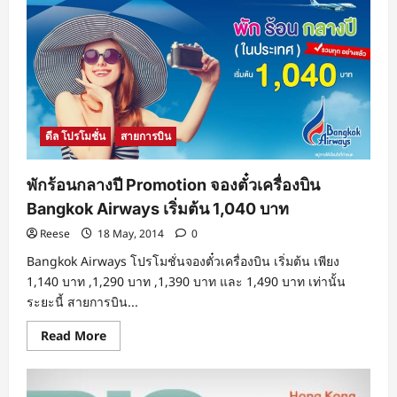
Promotion
ตั๋ว
เครื่อง
บิน
Nok
Air
737
บาท
วัน
เดียว
เท่านั้น
ดีล โปรโมชั่น
สายการบิน
พักร้อนกลางปี Promotion จองตั๋วเครื่องบิน
Bangkok Airways เริ่มต้น 1,040 บาท
Reese
18 May, 2014
0
Bangkok Airways โปรโมชั่นจองตั๋วเครื่องบิน เริ่มต้น เพียง
1,140 บาท ,1,290 บาท ,1,390 บาท และ 1,490 บาท เท่านั้น
ระยะนี้ สายการบิน...
Read
Read More
more
about
พัก
ร้อน
กลาง