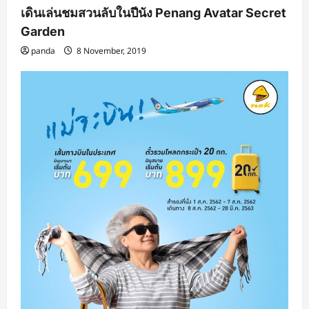
เดินเล่นชมสวนลับในปีนัง Penang Avatar Secret
Garden
panda
8 November, 2019