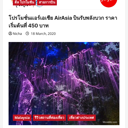
ดีล โปรโมชั่น
สายการบิน
โปรโมชั่นแอร์เอเชีย AirAsia บินรับพลังบวก ราคา
เริ่มต้นที่ 450 บาท
Nicha
18 March, 2020
Malaysia
รีวิวสถานที่ท่องเที่ยว
เที่ยวต่างประเทศ