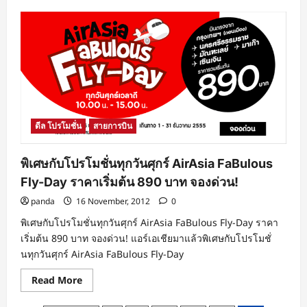
about
CATHAY
PACIFIC
Getaway
Surprise!
กรุงเทพฯ-
ฮ่องกง
3,999
บาท*
ดีล โปรโมชั่น
สายการบิน
พิเศษกับโปรโมชั่นทุกวันศุกร์ AirAsia FaBulous
Fly-Day ราคาเริ่มต้น 890 บาท จองด่วน!
panda
16 November, 2012
0
พิเศษกับโปรโมชั่นทุกวันศุกร์ AirAsia FaBulous Fly-Day ราคา
เริ่มต้น 890 บาท จองด่วน! แอร์เอเชียมาแล้วพิเศษกับโปรโมชั่
นทุกวันศุกร์ AirAsia FaBulous Fly-Day
Read
Read More
more
about