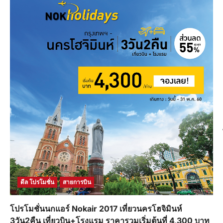
ดีล โปรโมชั่น
สายการบิน
โปรโมชั่นนกแอร์ Nokair 2017 เที่ยวนครโฮจิมินห์
3วัน2คืน เที่ยวบิน+โรงแรม ราคารวมเริ่มต้นที่ 4,300 บาท