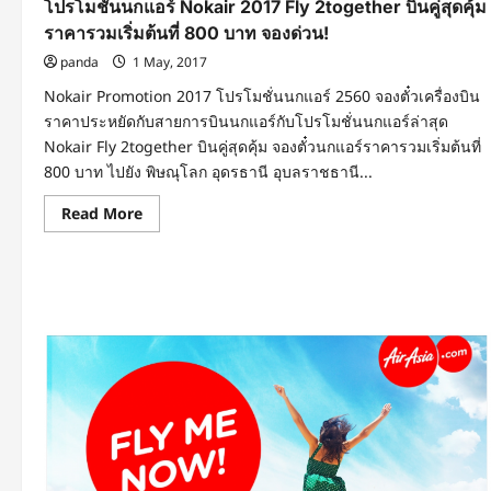
โปรโมชั่นนกแอร์ Nokair 2017 Fly 2together บินคู่สุดคุ้ม
ราคารวมเริ่มต้นที่ 800 บาท จองด่วน!
panda
1 May, 2017
Nokair Promotion 2017 โปรโมชั่นนกแอร์ 2560 จองตั๋วเครื่องบิน
ราคาประหยัดกับสายการบินนกแอร์กับโปรโมชั่นนกแอร์ล่าสุด
Nokair Fly 2together บินคู่สุดคุ้ม จองตั๋วนกแอร์ราคารวมเริ่มต้นที่
800 บาท ไปยัง พิษณุโลก อุดรธานี อุบลราชธานี...
Read
Read More
more
about
โปร
โม
ชั่น
นก
แอร์
Nokair
2017
Fly
2together
บิน
คู่
สุด
คุ้ม
ราคา
รวม
เริ่ม