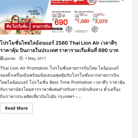
ดีล โปรโมชั่น
สายการบิน
โปรโมชั่นไทยไลอ้อนแอร์ 2560 Thai Lion Air เวลาดีๆ
ราคาคุ้ม บินภายในประเทศ ราคารวมเริ่มต้นที่ 690 บาท
panda
1 May, 2017
Thai Lion Air Promotion โปรโมชั่นสายการบินไทย ไลอ้อนแอร์
จองตั๋วเครื่องบินพร้อมข้อเสนอสุดคุ้มกับโปรโมชั่นจากสายการบิน
ไทยไลอ้อนแอร์ โปรโมชั่น Best Time Promotion เวลาดีๆ ราคาคุ้ม
กับราคาบัตรโดยสารราคาพิเศษสำหรับสาวกนักเดินทาง ตั๋วเครื่อง
บินราคาประหยัดเที่ยวบินไปยัง กรุงเทพฯ –...
Read
Read More
more
about
โปร
โม
ชั่น
ไทย
ไล