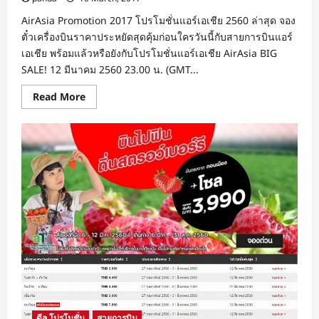
AirAsia Promotion 2017 โปรโมชั่นแอร์เอเชีย 2560 ล่าสุด จอง
ตั๋วเครื่องบินราคาประหยัดสุดคุ้มก่อนใครวันนี้กับสายการบินแอร์
เอเชีย พร้อมแล้วหรือยังกับโปรโมชั่นแอร์เอเชีย AirAsia BIG
SALE! 12 มีนาคม 2560 23.00 น. (GMT...
Read
Read More
more
about
โปร
โม
ชั่น
แอร์
เอเชีย
2017
BIG
SALE!
12
มี.ค.
60
เวลา
23.00
น.
จอง
ด่วน!
ดีล โปรโมชั่น
สายการบิน