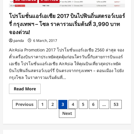
โปรโมชั่นแอร์เอเชีย 2017 บินไปฟินถิ่นสตรอว์เบอร์
รี่ กรุงเทพฯ – โซล ราคารวมเริ่มต้นที่ 3,990 บาท
จองด่วน!
panda
6 March, 2017
AirAsia Promotion 2017 โปรโมชั่นแอร์เอเชีย 2560 ล่าสุด จอง
ตั๋วเครื่องบินราคาประหยัดสุดคุ้มก่อนใครวันนี้กับสายการบินแอร์
เอเชีย โปรโมชั่นแอร์เอเชีย AirAsia ให้คุณบินเที่ยวสุดประหยัด
บินไปฟินถิ่นสตรอว์เบอร์รี่ บินตรงจากกรุงเทพฯ – ดอนเมือง ไปยัง
กรุงโซล ในราคารวมเริ่มต้นที่...
Read
Read More
more
about
โปร
Posts
Previous
1
2
3
4
5
6
…
53
โม
ชั่น
pagination
Next
แอร์
เอเชีย
2017
บิน
ไป