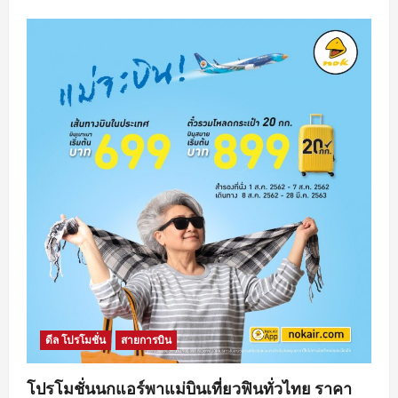
ดีล โปรโมชั่น
สายการบิน
โปรโมชั่นนกแอร์พาแม่บินเที่ยวฟินทั่วไทย ราคา