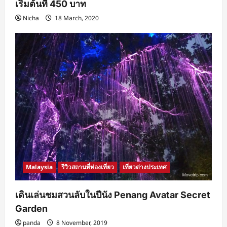
เริ่มต้นที่ 450 บาท
Nicha
18 March, 2020
Malaysia
รีวิวสถานที่ท่องเที่ยว
เที่ยวต่างประเทศ
เดินเล่นชมสวนลับในปีนัง Penang Avatar Secret
Garden
panda
8 November, 2019