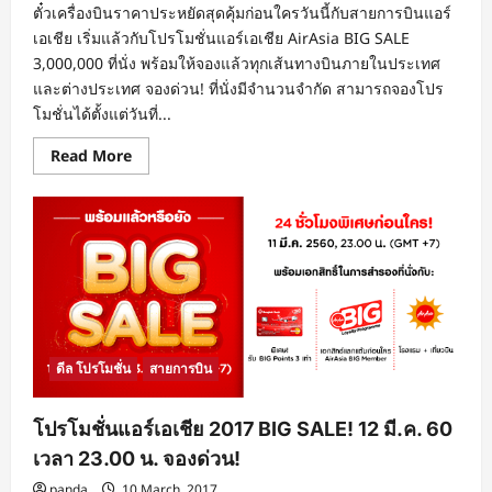
ตั๋วเครื่องบินราคาประหยัดสุดคุ้มก่อนใครวันนี้กับสายการบินแอร์
เอเชีย เริ่มแล้วกับโปรโมชั่นแอร์เอเชีย AirAsia BIG SALE
3,000,000 ที่นั่ง พร้อมให้จองแล้วทุกเส้นทางบินภายในประเทศ
และต่างประเทศ จองด่วน! ที่นั่งมีจำนวนจำกัด สามารถจองโปร
โมชั่นได้ตั้งแต่วันที่...
Read
Read More
more
about
โปร
โม
ชั่น
แอร์
เอเชีย
2017
BIG
SALE
3,000,000
ที่
นั่ง
มี
ดีล โปรโมชั่น
สายการบิน
จำนวน
จำกัด
จอง
โปรโมชั่นแอร์เอเชีย 2017 BIG SALE! 12 มี.ค. 60
ด่วน!
เวลา 23.00 น. จองด่วน!
panda
10 March, 2017