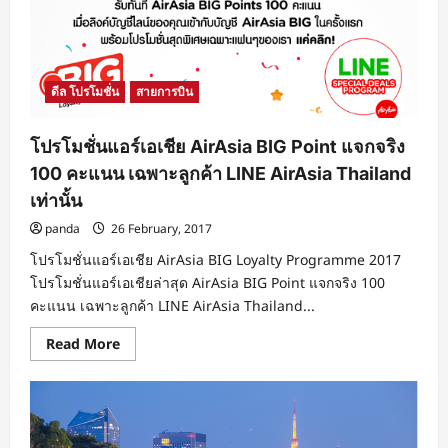
จอง
ด่วน!
ดีล โปรโมชั่น
สายการบิน
โปรโมชั่นแอร์เอเชีย AirAsia BIG Point แจกจริง
100 คะแนน เฉพาะลูกค้า LINE AirAsia Thailand
เท่านั้น
panda
26 February, 2017
โปรโมชั่นแอร์เอเชีย AirAsia BIG Loyalty Programme 2017
โปรโมชั่นแอร์เอเชียล่าสุด AirAsia BIG Point แจกจริง 100
คะแนน เฉพาะลูกค้า LINE AirAsia Thailand...
Read
Read More
more
about
โปร
โม
ชั่น
แอร์
เอเชีย