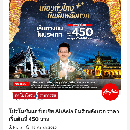
ดีล โปรโมชั่น
สายการบิน
โปรโมชั่นแอร์เอเชีย AirAsia บินรับพลังบวก ราคา
เริ่มต้นที่ 450 บาท
Nicha
18 March, 2020