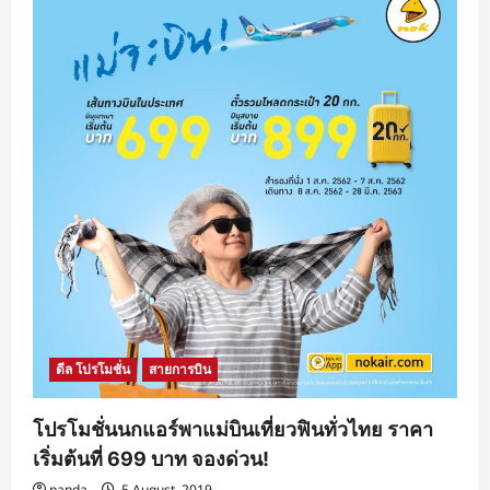
ดีล โปรโมชั่น
สายการบิน
โปรโมชั่นนกแอร์พาแม่บินเที่ยวฟินทั่วไทย ราคา
เริ่มต้นที่ 699 บาท จองด่วน!
panda
5 August, 2019