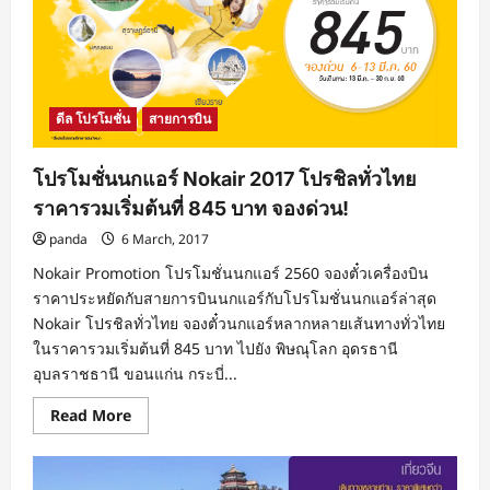
ดีล โปรโมชั่น
สายการบิน
โปรโมชั่นนกแอร์ Nokair 2017 โปรชิลทั่วไทย
ราคารวมเริ่มต้นที่ 845 บาท จองด่วน!
panda
6 March, 2017
Nokair Promotion โปรโมชั่นนกแอร์ 2560 จองตั๋วเครื่องบิน
ราคาประหยัดกับสายการบินนกแอร์กับโปรโมชั่นนกแอร์ล่าสุด
Nokair โปรชิลทั่วไทย จองตั๋วนกแอร์หลากหลายเส้นทางทั่วไทย
ในราคารวมเริ่มต้นที่ 845 บาท ไปยัง พิษณุโลก อุดรธานี
อุบลราชธานี ขอนแก่น กระบี่...
Read
Read More
more
about
โปร
โม