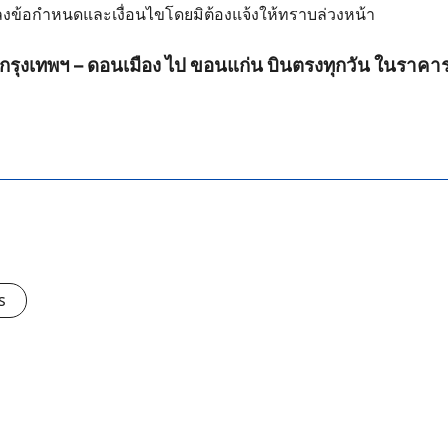
งข้อกำหนดและเงื่อนไขโดยมิต้องแจ้งให้ทราบล่วงหน้า
รุงเทพฯ – ดอนเมือง ไป ขอนแก่น บินตรงทุกวัน ในราคารวม
s