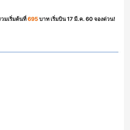
เริ่มต้นที่
695
บาท เริ่มบิน 17 มี.ค. 60 จองด่วน!