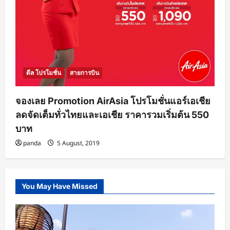
ดีล โปรโมชั่น
สายการบิน
จองเลย Promotion AirAsia โปรโมชั่นแอร์เอเชีย
ลดจัดเต็มทั่วไทยและเอเชีย ราคารวมเริ่มต้น 550
บาท
panda
5 August, 2019
You May Have Missed