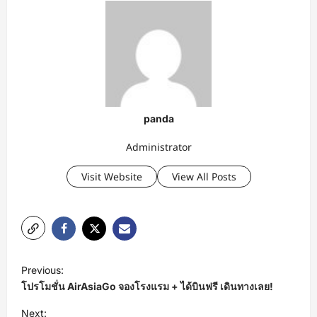
panda
Administrator
Visit Website
View All Posts
P
Previous:
o
โปรโมชั่น AirAsiaGo จองโรงแรม + ได้บินฟรี เดินทางเลย!
s
Next: