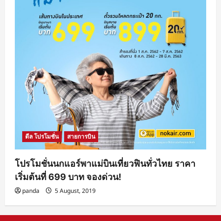
ดีล โปรโมชั่น
สายการบิน
โปรโมชั่นนกแอร์พาแม่บินเที่ยวฟินทั่วไทย ราคา
เริ่มต้นที่ 699 บาท จองด่วน!
panda
5 August, 2019