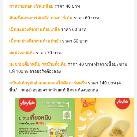
สาหร่ายทอด เถ้าแก่น้อย
ราคา 40 บาท
มันฝรั่งแท่งอบรสเกลือ ทองการ์เด้น
ราคา 60 บาท
เม็ดมะม่วงหิมพานต์อบเกลือ
ราคา 60 บาท
เม็ดมะม่วงหิมพานต์รสต้มยำ
ราคา 60 บาท
มะม่วงอบแห้ง
ราคา 70 บาท
มะขามเคี้ยวหนึบ รสบ๊วยดั้งเดิม
ราคา 40 บาท ทำจากเนื้อมะขาม
แท้ 100 % อร่อยจริงต้องลอง
สปันจ์เค้กรูปกล้วยหอมสอดไส้คัสตาร์ดครีม
ราคา 140 บาท (4
ชิ้น/1 กล่อง) อร่อยจากกล้วยแท้ ฮิตจนต้องบอกต่อ