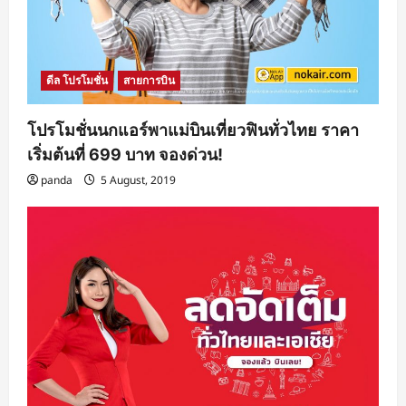
ดีล โปรโมชั่น
สายการบิน
โปรโมชั่นนกแอร์พาแม่บินเที่ยวฟินทั่วไทย ราคา
เริ่มต้นที่ 699 บาท จองด่วน!
panda
5 August, 2019