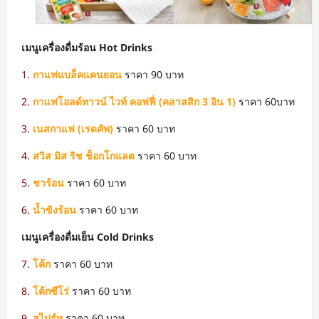
เมนูเครื่องดื่มร้อน Hot Drinks
1.
กาแฟแบล็คแคนยอน
ราคา 90 บาท
2.
กาแฟโอลด์ทาวน์ ไวท์ คอฟฟี่ (คลาสสิก 3 อิน 1)
ราคา 60บาท
3.
เนสกาแฟ (เรดคัพ)
ราคา 60 บาท
4.
สวิส มิส ริช ช็อกโกแลต
ราคา 60 บาท
5.
ชาร้อน
ราคา 60 บาท
6.
น้ำขิงร้อน
ราคา 60 บาท
เมนูเครื่องดื่มเย็น Cold Drinks
7.
โค้ก
ราคา 60 บาท
8.
โค้กซีโร่
ราคา 60 บาท
9.
สไปร์ท
ราคา 60 บาท