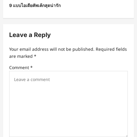
t
9 แบบไอเดียคัพเค้กสุดน่ารัก
n
a
v
Leave a Reply
i
Your email address will not be published.
Required fields
g
are marked
*
a
Comment
*
t
i
o
n