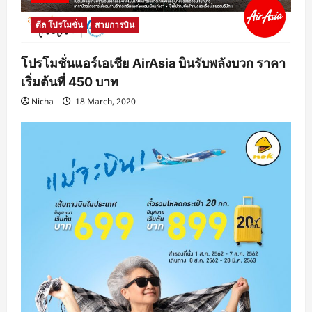
ดีล โปรโมชั่น
สายการบิน
โปรโมชั่นแอร์เอเชีย AirAsia บินรับพลังบวก ราคา
เริ่มต้นที่ 450 บาท
Nicha
18 March, 2020