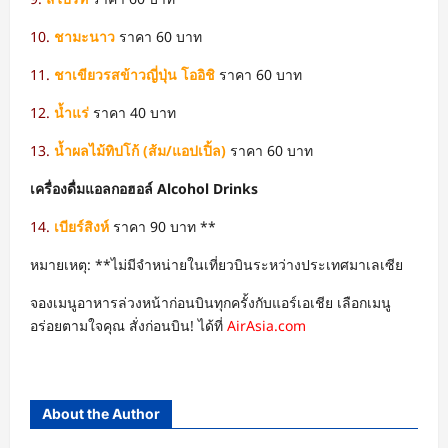
10.
ชามะนาว
ราคา 60 บาท
11.
ชาเขียวรสข้าวญี่ปุ่น โออิชิ
ราคา 60 บาท
12.
น้ำแร่
ราคา 40 บาท
13.
น้ำผลไม้ทิปโก้ (ส้ม/แอปเปิ้ล)
ราคา 60 บาท
เครื่องดื่มแอลกอฮอล์ Alcohol Drinks
14.
เบียร์สิงห์
ราคา 90 บาท **
หมายเหตุ: **ไม่มีจำหน่ายในเที่ยวบินระหว่างประเทศมาเลเซีย
จองเมนูอาหารล่วงหน้าก่อนบินทุกครั้งกับแอร์เอเชีย เลือกเมนู
อร่อยตามใจคุณ สั่งก่อนบิน! ได้ที่
AirAsia.com
About the Author