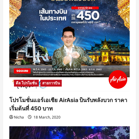
ดีล โปรโมชั่น
สายการบิน
โปรโมชั่นแอร์เอเชีย AirAsia บินรับพลังบวก ราคา
เริ่มต้นที่ 450 บาท
Nicha
18 March, 2020