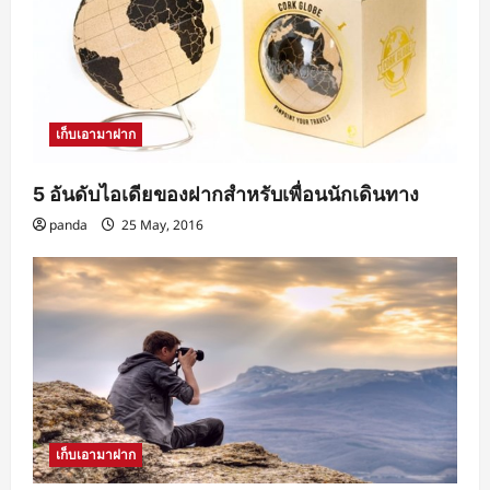
เก็บเอามาฝาก
5 อันดับไอเดียของฝากสำหรับเพื่อนนักเดินทาง
panda
25 May, 2016
เก็บเอามาฝาก