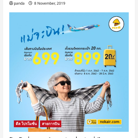
panda
8 November, 2019
ดีล โปรโมชั่น
สายการบิน