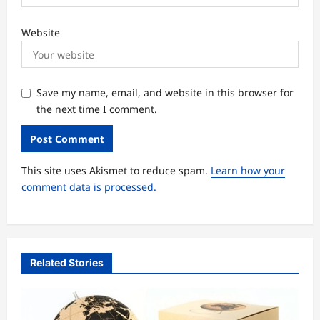
Website
Save my name, email, and website in this browser for
the next time I comment.
This site uses Akismet to reduce spam.
Learn how your
comment data is processed.
Related Stories