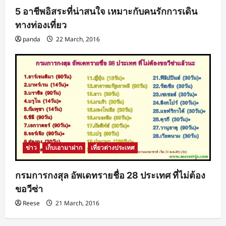
5 อาชีพอิสระที่น่าสนใจ เหมาะกับคนรักการเดิน
ทางท่องเที่ยว
panda
22 March, 2016
ข่าว
เก็บเอามาฝาก
เที่ยวต่างประเทศ
กรมการกงสุล อัพเดทรายชื่อ 28 ประเทศ ที่ไม่ต้อง
ขอวีซ่า
Reese
21 March, 2016