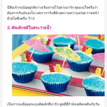
นี่คือเจ้ากบน้อยถูกจัดวางเรียงรายไว้อย่างน่ารัก คุณแน่ใจหรือว่า
ต้องการกินมันลงไป แต่เราการันตีด้วยความหวานอร่อย ราดหน้า
ด้วยไอซิ่งครีม ว้าว!
2. คัพเค้กหมีในสระว่ายน้ำ
เป็นการลงมือออกแบบคัพเค้กที่น่ารัก คู่หมีที่กำลังเพลิดเพลินกับวัน