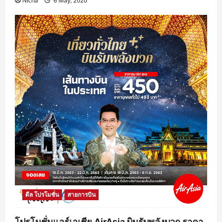
Nicha
6 May, 2020
ดีล โปรโมชั่น
สายการบิน
โปรโมชั่นแอร์เอเชีย AirAsia บินรับพลังบวก ราคา