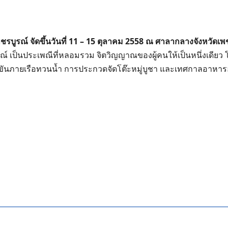
พชรบูรณ์ จัดขึ้นวันที่ 11 – 15 ตุลาคม 2558 ณ ศาลากลางจังหวัดเพ
ูรณ์ เป็นประเพณีที่หลอมรวม จิตวิญญาณของผู้คนให้เป็นหนึ่ง
่งขันภายเรือทวนน้ำ การประกวดจัดโต๊ะหมู่บูชา และเทศกาลอาหาร