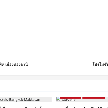
แพ็ค เมืองทองธานี
โปรโมชั่น
Bangkok
ข่าว
รีวิวสถานที่ท่องเ
เที่ยวภาคกลาง
เที่ยวในประเทศ