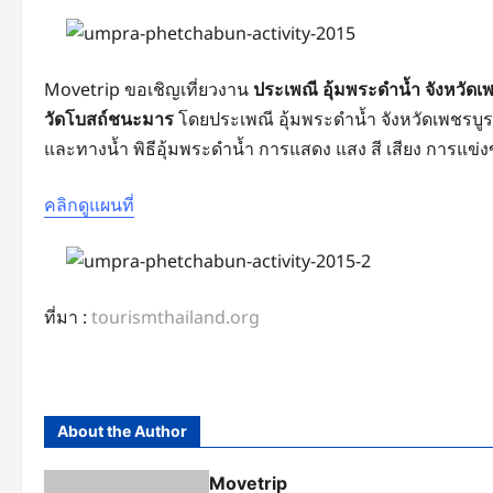
Movetrip ขอเชิญเที่ยวงาน
ประเพณี อุ้มพระดำน้ำ จังหวัดเ
วัดโบสถ์ชนะมาร
โดยประเพณี อุ้มพระดำน้ำ จังหวัดเพชรบ
และทางน้ำ พิธีอุ้มพระดำน้ำ การแสดง แสง สี เสียง การแข
คลิกดูแผนที่
ที่มา :
tourismthailand.org
About the Author
Movetrip