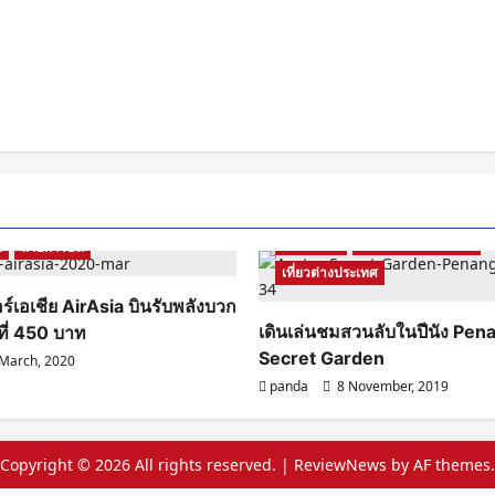
Malaysia
รีวิวสถานที่ท่องเที่ยว
น
สายการบิน
เที่ยวต่างประเทศ
ร์เอเชีย AirAsia บินรับพลังบวก
เดินเล่นชมสวนลับในปีนัง Pen
ที่ 450 บาท
Secret Garden
March, 2020
panda
8 November, 2019
Copyright © 2026 All rights reserved.
|
ReviewNews
by AF themes.