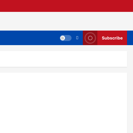
Subscribe