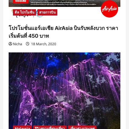
ดีล โปรโมชั่น
สายการบิน
โปรโมชั่นแอร์เอเชีย AirAsia บินรับพลังบวก ราคา
เริ่มต้นที่ 450 บาท
Nicha
18 March, 2020
Malaysia
รีวิวสถานที่ท่องเที่ยว
เที่ยวต่างประเทศ