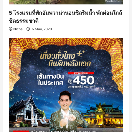
5 โรงแรมที่พักอัมพวาน่านอนชิลริมน้ำ พักผ่อนใกล้
ชิดธรรมชาติ
Nicha
6 May, 2020