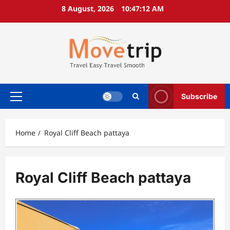
Skip
8 August, 2026
10:47:12 AM
to
content
Subscribe
Primary
Menu
Home
Royal Cliff Beach pattaya
Royal Cliff Beach pattaya