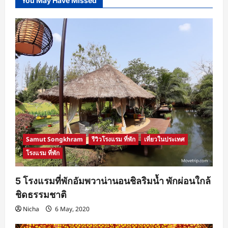
You May Have Missed
แอร์
รัก
เต็ม
ฟ้า
Love
is
in
the
air
ราคา
รวม
เริ่ม
ต้น
ที่
880
บาท
Samut Songkhram
รีวิวโรงแรม ที่พัก
เที่ยวในประเทศ
โรงแรม ที่พัก
5 โรงแรมที่พักอัมพวาน่านอนชิลริมน้ำ พักผ่อนใกล้
ชิดธรรมชาติ
Nicha
6 May, 2020