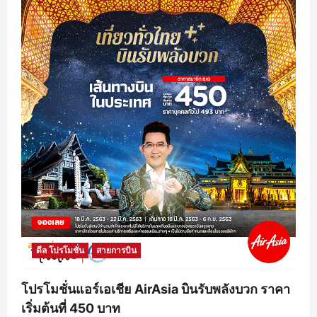
ดีล โปรโมชั่น
สายการบิน
โปรโมชั่นแอร์เอเชีย AirAsia บินรับพลังบวก ราคา
เริ่มต้นที่ 450 บาท