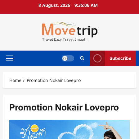
Skip
8 August, 2026
9:35:07 AM
to
content
Subscribe
Primary
Menu
Home
Promotion Nokair Lovepro
Promotion Nokair Lovepro