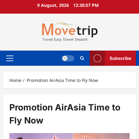
Skip
9 August, 2026
12:30:57 PM
to
content
Subscribe
Primary
Menu
Home
Promotion AirAsia Time to Fly Now
Promotion AirAsia Time to
Fly Now