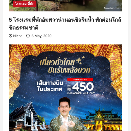
โรงแรม ที่พัก
5 โรงแรมที่พักอัมพวาน่านอนชิลริมน้ำ พักผ่อนใกล้
ชิดธรรมชาติ
Nicha
6 May, 2020