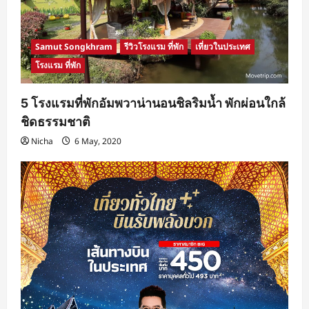
Samut Songkhram
รีวิวโรงแรม ที่พัก
เที่ยวในประเทศ
โรงแรม ที่พัก
5 โรงแรมที่พักอัมพวาน่านอนชิลริมน้ำ พักผ่อนใกล้
ชิดธรรมชาติ
Nicha
6 May, 2020