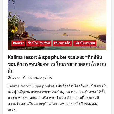
Phuket
รีวิวโรงแรม ที่พัก
เที่ยวภาคใต้
เที่ยวในประเทศ
Kalima resort & spa phuket ชมแสงอาทิตย์ลับ
ขอบฟ้า กระทบท้องทะเล ในบรรยากาศแสนโรแมน
ติก
Reese
16 October, 2015
Kalima resort & spa phuket เป็นรีสอร์ท รีสอร์ทบนเชิงเขา ซึ่ง
ตั้งอยู่ใกล้ๆหาดป่าตอง จากสนามบินภูเก็ต สามารถเดินทาง ได้ทั้ง
มาจากทาง หาดกมลา หรือ หาดป่าตอง ด้วยความที่โรงแรมมี
ความโดดเด่นในหลายๆด้าน โดยเฉพาะอย่างยิ่ง วิวของท้อง
ทะเล...