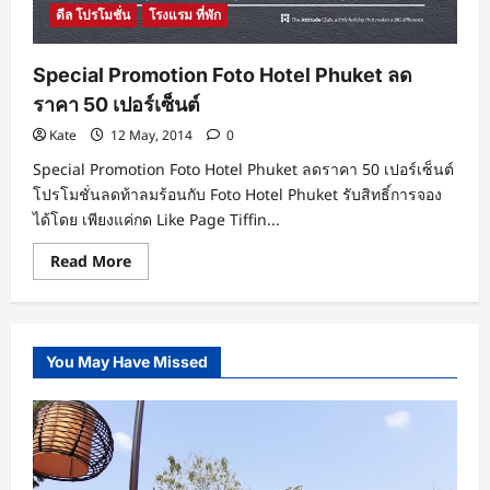
ดีล โปรโมชั่น
โรงแรม ที่พัก
Special Promotion Foto Hotel Phuket ลด
ราคา 50 เปอร์เซ็นต์
Kate
12 May, 2014
0
Special Promotion Foto Hotel Phuket ลดราคา 50 เปอร์เซ็นต์
โปรโมชั่นลดท้าลมร้อนกับ Foto Hotel Phuket รับสิทธิ์การจอง
ได้โดย เพียงแค่กด Like Page Tiffin...
Read
Read More
more
about
Special
Promotion
Foto
Hotel
You May Have Missed
Phuket
ลด
ราคา
50
เปอร์เซ็นต์