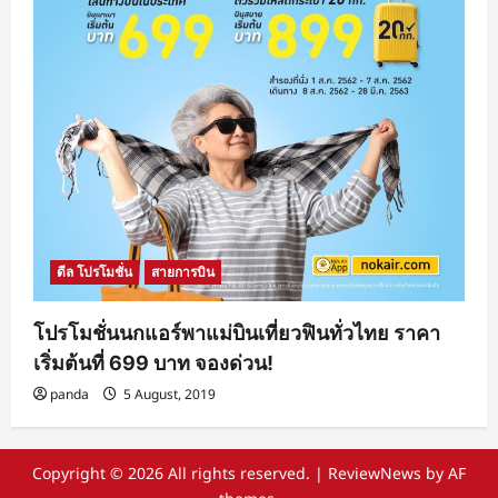
ดีล โปรโมชั่น
สายการบิน
โปรโมชั่นนกแอร์พาแม่บินเที่ยวฟินทั่วไทย ราคา
เริ่มต้นที่ 699 บาท จองด่วน!
panda
5 August, 2019
Copyright © 2026 All rights reserved.
|
ReviewNews
by AF