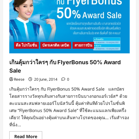
ดีล โปรโมชั่น
บัตรเครดิต เดบิต
สายการบิน
เกินคุ้มกว่าใครๆ กับ FlyerBonus 50% Award
Sale
Reese
20 June, 2014
0
เกินคุ้มกว่าใครๆ กับ FlyerBonus 50% Award Sale แลกบัตร
โดยสารรางวัลทุกเส้นทางกับสายการบินบางกอกแอร์เวย์ส* ด้วย
คะแนนสะสมฟลายเออร์โบนัสวันนี้ คุ้มค่าทันทีด้วยโปรโมชั่นพิ
เศษ “FlyerBonus 50% Award Sale” ที่ใช้คะแนนแลกเพียงครึ่ง
เดียว! ให้คุณบินอย่างคุ้มค่าบนเส้นทางโปรดของคุณ… เริ่มสำรอง
ที่นั่ง...
Read
Read More