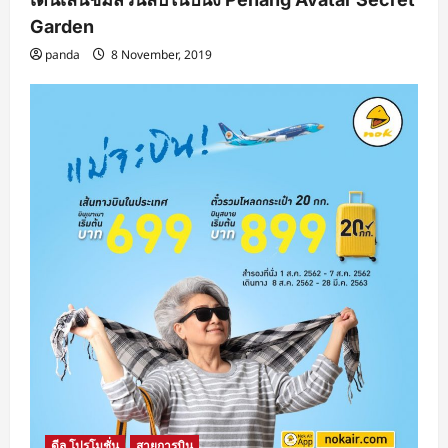
Garden
panda
8 November, 2019
ดีล โปรโมชั่น
สายการบิน