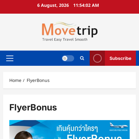
Skip
6 August, 2026
11:54:03 AM
to
content
Subscribe
Primary
Menu
Home
FlyerBonus
FlyerBonus