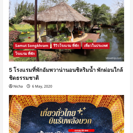
Samut Songkhram
รีวิวโรงแรม ที่พัก
เที่ยวในประเทศ
โรงแรม ที่พัก
5 โรงแรมที่พักอัมพวาน่านอนชิลริมน้ำ พักผ่อนใกล้
ชิดธรรมชาติ
Nicha
6 May, 2020