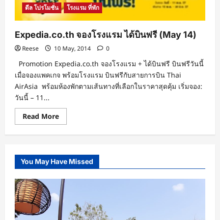
ดีล โปรโมชั่น
โรงแรม ที่พัก
Expedia.co.th จองโรงแรม ได้บินฟรี (May 14)
Reese
10 May, 2014
0
Promotion Expedia.co.th จองโรงแรม + ได้บินฟรี บินฟรีวันนี้
เมื่อจองแพคเกจ พร้อมโรงแรม บินฟรีกับสายการบิน Thai
AirAsia พร้อมห้องพักตามเส้นทางที่เลือกในราคาสุดคุ้ม เริ่มจอง:
วันนี้ – 11...
Read
Read More
more
about
Expedia.co.th
จอง
โรงแรม
ได้
You May Have Missed
บิน
ฟรี
(May
14)