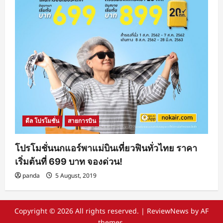
ดีล โปรโมชั่น
สายการบิน
โปรโมชั่นนกแอร์พาแม่บินเที่ยวฟินทั่วไทย ราคา
เริ่มต้นที่ 699 บาท จองด่วน!
panda
5 August, 2019
Copyright © 2026 All rights reserved.
|
ReviewNews
by AF
themes.