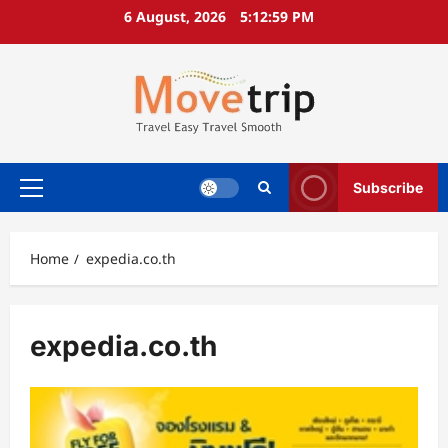
Skip
6 August, 2026
5:12:59 PM
to
content
Subscribe
Primary
Menu
Home
expedia.co.th
expedia.co.th