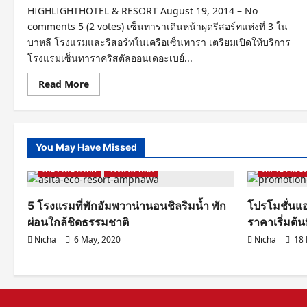
HIGHLIGHTHOTEL & RESORT August 19, 2014 – No
comments 5 (2 votes) เซ็นทาราเดินหน้าผุดรีสอร์ทแห่งที่ 3 ใน
บาหลี โรงแรมและรีสอร์ทในเครือเซ็นทารา เตรียมเปิดให้บริการ
โรงแรมเซ็นทาราคริสตัลออนเดอะเบย์...
Read
Read More
more
about
เซ็น
ทา
รา
เดิน
You May Have Missed
หน้า
Samut Songkhram
รีวิวโรงแรม ที่พัก
สร้าง
เที่ยวในประเทศ
รีสอร์ท
โรงแรม ที่พัก
ดีล โปรโมชั่
แห่ง
ที่
3
5 โรงแรมที่พักอัมพวาน่านอนชิลริมน้ำ พัก
โปรโมชั่นแอ
ใน
บาหลี
ผ่อนใกล้ชิดธรรมชาติ
ราคาเริ่มต้น
สวยงาม
และ
Nicha
6 May, 2020
Nicha
18 
อลังการ
มากมาย