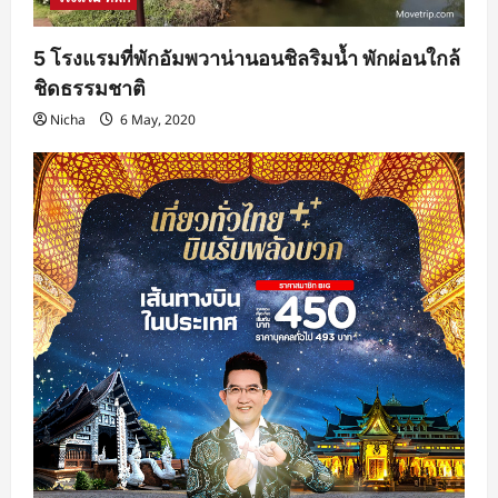
5 โรงแรมที่พักอัมพวาน่านอนชิลริมน้ำ พักผ่อนใกล้
ชิดธรรมชาติ
Nicha
6 May, 2020