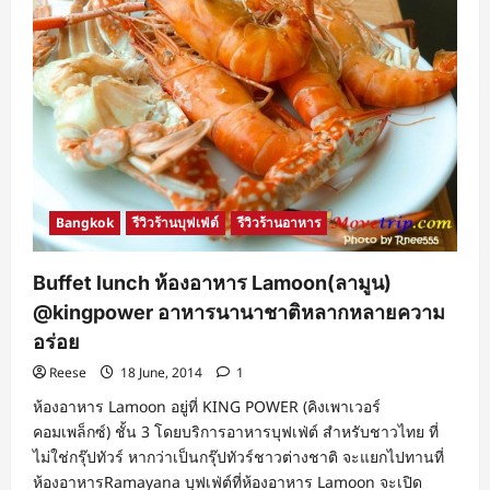
Bangkok
รีวิวร้านบุฟเฟ่ต์
รีวิวร้านอาหาร
Buffet lunch ห้องอาหาร Lamoon(ลามูน)
@kingpower อาหารนานาชาติหลากหลายความ
อร่อย
Reese
18 June, 2014
1
ห้องอาหาร Lamoon อยู่ที่ KING POWER (คิงเพาเวอร์
คอมเพล็กซ์) ชั้น 3 โดยบริการอาหารบุฟเฟ่ต์ สำหรับชาวไทย ที่
ไม่ใช่กรุ๊ปทัวร์ หากว่าเป็นกรุ๊ปทัวร์ชาวต่างชาติ จะแยกไปทานที่
ห้องอาหารRamayana บุฟเฟ่ต์ที่ห้องอาหาร Lamoon จะเปิด