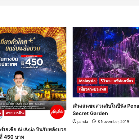
Malaysia
รีวิวสถานที่ท่องเที่ยว
เที่ยวต่างประเทศ
เดินเล่นชมสวนลับในปีนัง Pen
น
สายการบิน
Secret Garden
panda
8 November, 2019
ร์เอเชีย AirAsia บินรับพลังบวก
ที่ 450 บาท