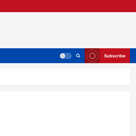
Subscribe