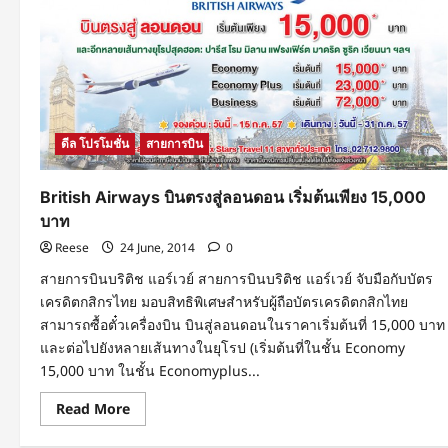
ดีล โปรโมชั่น
สายการบิน
British Airways บินตรงสู่ลอนดอน เริ่มต้นเพียง 15,000
บาท
Reese
24 June, 2014
0
สายการบินบริติช แอร์เวย์ สายการบินบริติช แอร์เวย์ จับมือกับบัตร
เครดิตกสิกรไทย มอบสิทธิพิเศษสำหรับผู้ถือบัตรเครดิตกสิกไทย
สามารถซื้อตั๋วเครื่องบิน บินสู่ลอนดอนในราคาเริ่มต้นที่ 15,000 บาท
และต่อไปยังหลายเส้นทางในยุโรป (เริ่มต้นที่ในชั้น Economy
15,000 บาท ในชั้น Economyplus...
Read
Read More
more
about