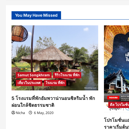
British
Airways
บิน
ตรง
You May Have Missed
สู่
ลอนดอน
เริ่ม
ต้น
เพียง
15,000
บาท
Samut Songkhram
รีวิวโรงแรม ที่พัก
เที่ยวในประเทศ
โรงแรม ที่พัก
5 โรงแรมที่พักอัมพวาน่านอนชิลริมน้ำ พัก
ดีล โปรโมชั่
ผ่อนใกล้ชิดธรรมชาติ
Nicha
6 May, 2020
โปรโมชั่นแอ
ราคาเริ่มต้น