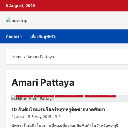
Skip
8 August, 2026
to
content
ติดต่อเรา
เกี่ยวกับมูฟทริป
Home
Amari Pattaya
Amari Pattaya
10 อันดับ
Chonburi
รีวิวโรงแรม ที่พัก
เที่ยวภาคตะวันออก
10 อันดับโรงแรมรีสอร์ทสุดหรูติดชายหาดพัทยา
panda
5 May, 2015
0
พัทยา เป็นหนึ่งในสถานที่ท่องเที่ยวยอดฮิตชื่อดังในจังหวัดชลบุรี