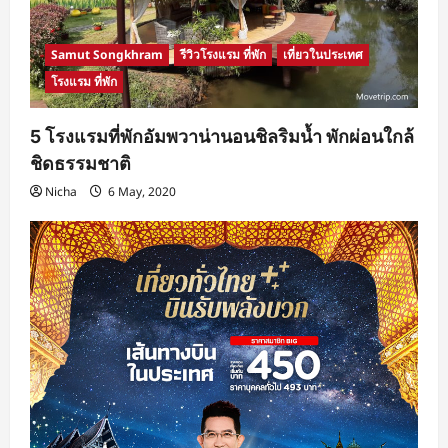
บาท
จอง
ด่วน!
Samut Songkhram
รีวิวโรงแรม ที่พัก
เที่ยวในประเทศ
โรงแรม ที่พัก
5 โรงแรมที่พักอัมพวาน่านอนชิลริมน้ำ พักผ่อนใกล้
ชิดธรรมชาติ
Nicha
6 May, 2020