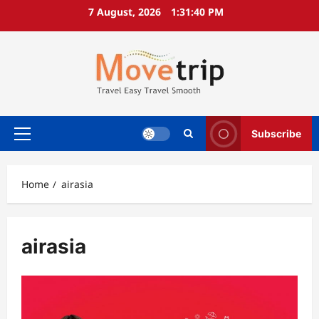
Skip
7 August, 2026
1:31:41 PM
to
content
Subscribe
Primary
Menu
Home
airasia
airasia