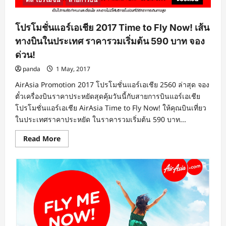
สุด
ประหยัด
เส้น
ทาง
โปรโมชั่นแอร์เอเชีย 2017 Time to Fly Now! เส้น
บิน
ใน
ทางบินในประเทศ ราคารวมเริ่มต้น 590 บาท จอง
ประเทศ
ราคา
ด่วน!
รวม
เริ่ม
panda
1 May, 2017
ต้น
590
AirAsia Promotion 2017 โปรโมชั่นแอร์เอเชีย 2560 ล่าสุด จอง
บาท
จอง
ตั๋วเครื่องบินราคาประหยัดสุดคุ้มวันนี้กับสายการบินแอร์เอเชีย
ด่วน!
โปรโมชั่นแอร์เอเชีย AirAsia Time to Fly Now! ให้คุณบินเที่ยว
ในประเทศราคาประหยัด ในราคารวมเริ่มต้น 590 บาท...
Read
Read More
more
about
โปร
โม
ชั่น
แอร์
เอเชีย
2017
Time
to
Fly
Now!