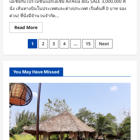
เอเชียกับโปรโมชั่นแอร์เอเชีย AirAsia BIG SALE 3,000,000 ที่
นั่ง เส้นทางบินในประเทศและต่างประเทศ เริ่มต้นที่ 0 บาท จอง
ด่วน! ที่นั่งมีจำนวนจำกัด...
Read
Read More
more
about
โปร
Posts
1
2
3
4
…
15
Next
โม
ชั่น
pagination
แอร์
เอเชีย
2017
BIG
SALE
You May Have Missed
3,000,000
ที่
นั่ง
เส้น
ทาง
บิน
ใน
ประเทศ
และ
ต่าง
ประเทศ
เริ่ม
ต้น
ที่
0