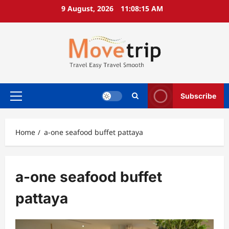
Skip
9 August, 2026
11:08:15 AM
to
content
Subscribe
Primary
Menu
Home
a-one seafood buffet pattaya
a-one seafood buffet
pattaya