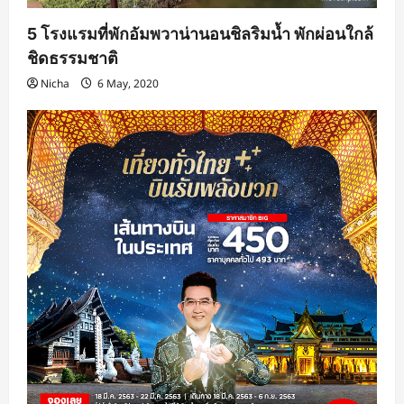
5 โรงแรมที่พักอัมพวาน่านอนชิลริมน้ำ พักผ่อนใกล้
ชิดธรรมชาติ
Nicha
6 May, 2020