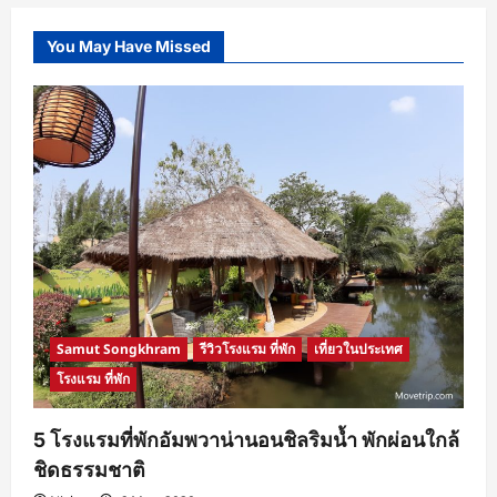
สะพาน
สวยงาม
และ
You May Have Missed
แปลก
ตา
ที่สุด
Samut Songkhram
รีวิวโรงแรม ที่พัก
เที่ยวในประเทศ
โรงแรม ที่พัก
5 โรงแรมที่พักอัมพวาน่านอนชิลริมน้ำ พักผ่อนใกล้
ชิดธรรมชาติ