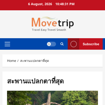
Skip
6 August, 2026
10:48:32 PM
to
content
Subscribe
Primary
Menu
Home
สะพานแปลกตาที่สุด
สะพานแปลกตาที่สุด