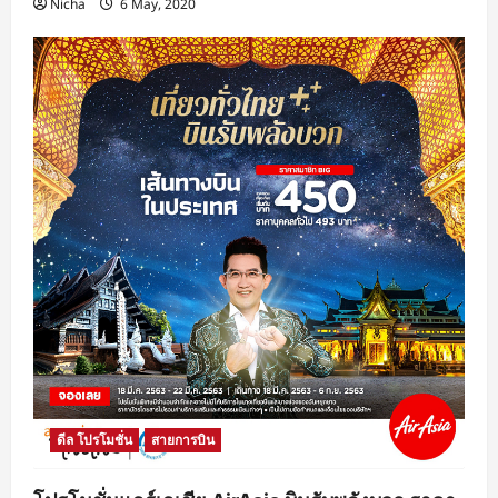
Nicha
6 May, 2020
ดีล โปรโมชั่น
สายการบิน