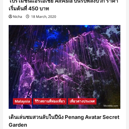
โปรโมชั่นแอร์เอเชีย AirAsia บินรับพลังบวก ราคา
เริ่มต้นที่ 450 บาท
Nicha
18 March, 2020
Malaysia
รีวิวสถานที่ท่องเที่ยว
เที่ยวต่างประเทศ
เดินเล่นชมสวนลับในปีนัง Penang Avatar Secret
Garden