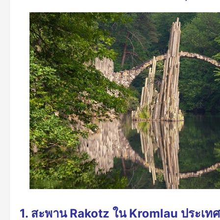
1. สะพาน Rakotz ใน Kromlau ประเทศ