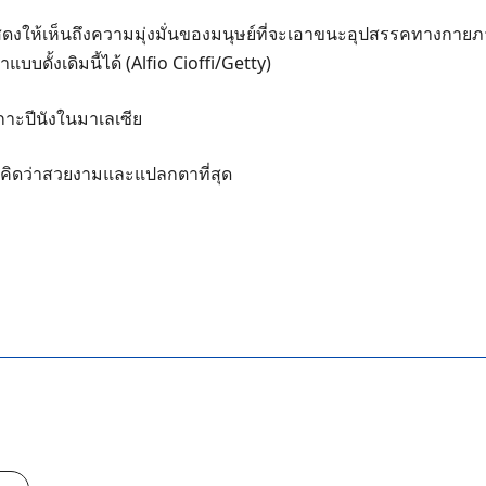
นแสดงให้เห็นถึงความมุ่งมั่นของมนุษย์ที่จะเอาขนะอุปสรรคทางกายภา
ดั้งเดิมนี้ได้ (Alfio Cioffi/Getty)
าะปีนังในมาเลเซีย
ุณคิดว่าสวยงามและแปลกตาที่สุด