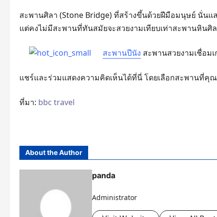
สะพานศิลา (Stone Bridge) ที่สร้างขึ้นด้วยฝีมือมนุษย์ นั่
แต่คงไม่มีสะพานที่ทันสมัยจะสวยงามเทียบเท่าสะพานหินศิลาแบบ
สะพานปีนัง
สะพานสวยงามเชื่อมเก
แชร์และร่วมแสดงความคิดเห็นได้ที่นี่ โดยเลือกสะพานที่ค
ที่มา:
bbc travel
About the Author
panda
Administrator