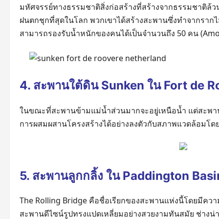
มหัศจรรย์ทางธรรมชาติสิ่งก่อสร้างที่สร้างจากธรรมชาติล้วนๆ 
ฝนตกชุกที่สุดในโลก พวกเขาได้สร้างสะพานซึ่งทำจากรากไ
สามารถรองรับน้ำหนักของคนได้เป็นจำนวนถึง 50 คน (Amo
4. สะพานใต้ดิน Sunken ใน Fort de 
ในขณะที่สะพานข้ามแม่น้ำส่วนมากจะอยู่เหนือน้ำ แต่สะพาน S
การผสมผสานโครงสร้างได้อย่างลงตัวกับสภาพแวดล้อมโดยรอบ
5. สะพานลูกกลิ้ง ใน Paddington Bas
The Rolling Bridge คือชื่อเรียกของสะพานแห่งนี้โดยมีคว
สะพานดีไซน์รูปทรงแปดเหลี่ยมอย่างสวยงามทันสมัย ช่างน