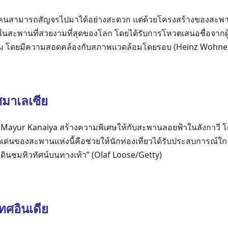
ผู้คนสามารถสัญจรไปมาได้อย่างสะดวก แต่ด้วยโครงสร้างของสะพา
ึ่งในสะพานที่สวยงามที่สุดของโลก โดยได้รับการโหวตเสนอชื่อจากผ
ม โดยมีความสอดคล้องกับสภาพแวดล้อมโดยรอบ (Heinz Wohner
มาเลเซีย
ก Mayur Kanaiya สร้างความพิเศษให้กับสะพานลอยฟ้าในลังกาว
งจุดเด่นของสะพานแห่งนี้คือช่วยให้นักท่องเที่ยวได้รับประสบการณ
ารเดินชมทิวทัศน์บนทางเท้า” (Olaf Loose/Getty)
ทศอินเดีย