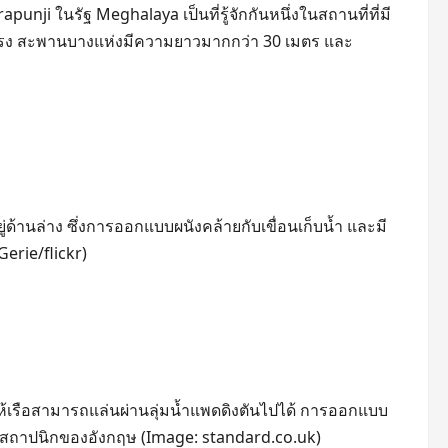
unji ในรัฐ Meghalaya เป็นที่รู้จักกันหนึ่งในสถานที่ที่มี
งแรง สะพานบางแห่งมีความยาวมากกว่า 30 เมตร และ
ด้านล่าง ซึ่งการออกแบบผนังคล้ายกับเขื่อนเก็บน้ำ และมี
erie/flickr)
ให้เรือสามารถแล่นผ่านลุ่มน้ำแพดดิงตันไปได้ การออกแบบ
 สถาปนิกของอังกฤษ (Image: standard.co.uk)