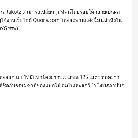
น Rakotz สามารถเปลี่ยนภูมิทัศน์โดยรอบให้กลายเป็นผล
ู้ใช้งานเว็บไซต์ Quora.com โดยสะพานแห่งนี้มันน่าทึ่งใน
/Getty)
ี โดยออกแบบให้มีแนวโค้งยาวประมาณ 125 เมตร ทอดยาว
์ใกล้ชิดกับธรรมชาติของแมกไม้ในป่าและสัตว์ป่า โดยสถาปนิก