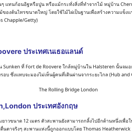
แทนก้อนอิฐหรือปูน หรือแม้กระทั่งสิ่งที่ทำจากไม้ หมู่บ้าน Cherrap
ม้ของต้นไทรขนาดใหญ่ โดยใช้ไม้ไผ่เป็นฐานเพื่อสร้างความแข็
s Chapple/Getty)
Roovere ประเทศเนเธอแลนด์
unken ที่ Fort de Roovere ใกล้หมู่บ้านใน Halsteren นั้นจมอยู่
 ซึ่งแทบจะมองไม่เห็นผู้คนที่เดินผ่านจากระยะไกล (Hub and G
in,London ประเทศอังกฤษ
ามยาวขนาด 12 เมตร ตัวสะพานยังสามารถกลิ้งไปอีกด้านหนึ่งเพื่อ
่าตื่นตาจริงๆ สะพานแห่งนี้ถูกออกแบบโดย Thomas Heatherwick