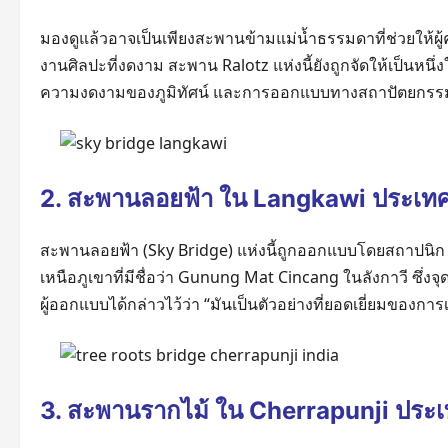
มองดูแล้วอาจเป็นเพียงสะพานข้ามแม่น้ำธรรมดาที่ช่วยให้
งานศิลปะที่งดงาม สะพาน Ralotz แห่งนี้ยังถูกจัดให้เป็นหน
ความงดงามของภูมิทัศน์ และการออกแบบทางสถาปัตยกรร
2. สะพานลอยฟ้า ใน Langkawi ประเทศ
สะพานลอยฟ้า (Sky Bridge) แห่งนี้ถูกออกแบบโดยสถาปนิ
เหนือภูเขาที่มีชื่อว่า Gunung Mat Cincang ในลังกาวี ซึ่
ผู้ออกแบบได้กล่าวไว้ว่า “มันเป็นตัวอย่างที่ยอดเยี่ยมของก
3. สะพานรากไม้ ใน Cherrapunji ประเ