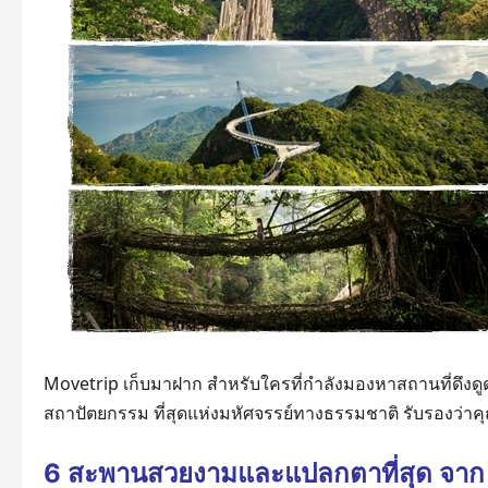
Movetrip เก็บมาฝาก สำหรับใครที่กำลังมองหาสถานที่ดึงด
สถาปัตยกรรม ที่สุดแห่งมหัศจรรย์ทางธรรมชาติ รับรองว่าคุณ
6 สะพานสวยงามและแปลกตาที่สุด จาก 