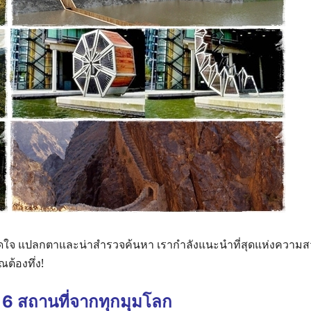
ูดใจ แปลกตาและน่าสำรวจค้นหา เรากำลังแนะนำที่สุดแห่งความสว
ต้องทึ่ง!
6 สถานที่จากทุกมุมโลก