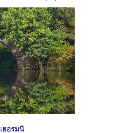
เยอรมนี