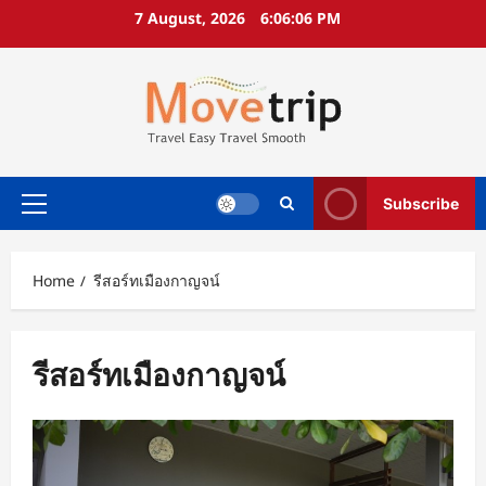
Skip
7 August, 2026
6:06:06 PM
to
content
Subscribe
Primary
Menu
Home
รีสอร์ทเมืองกาญจน์
รีสอร์ทเมืองกาญจน์