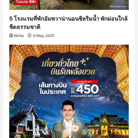
โรงแรม ที่พัก
5 โรงแรมที่พักอัมพวาน่านอนชิลริมน้ำ พักผ่อนใกล้
ชิดธรรมชาติ
Nicha
6 May, 2020