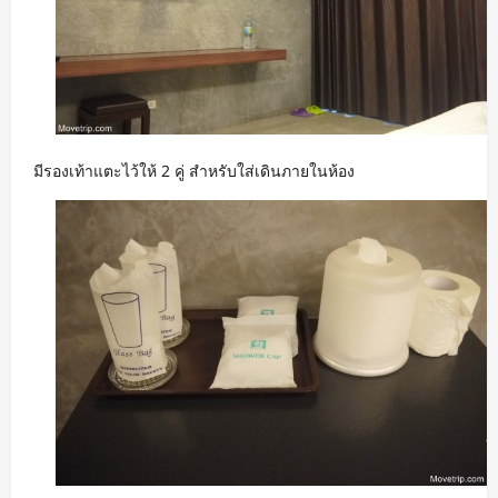
มีรองเท้าแตะไว้ให้ 2 คู่ สำหรับใส่เดินภายในห้อง