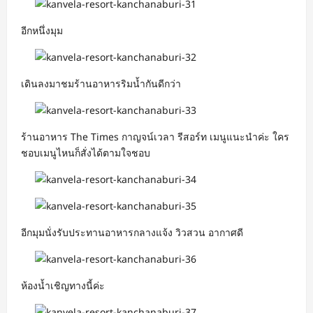
อีกหนึ่งมุม
เดินลงมาชมร้านอาหารริมน้ำกันดีกว่า
ร้านอาหาร The Times กาญจน์เวลา รีสอร์ท เมนูแนะนำค่ะ ใคร
ชอบเมนูไหนก็สั่งได้ตามใจชอบ
อีกมุมนั่งรับประทานอาหารกลางแจ้ง วิวสวน อากาศดี
ห้องน้ำเชิญทางนี้ค่ะ