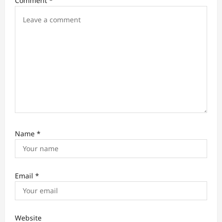
Comment
*
o
n
Name
*
Email
*
Website