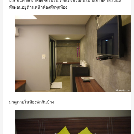
บริเวณทางเข้าห้องพักร่มรื่น ตกแต่งด้วยต้นไม้ มีเก้าอี้สำหรับนั่ง
พักผ่อนอยู่ด้านหน้าห้องพักทุกห้อง
มาดูภายในห้องพักกันบ้าง