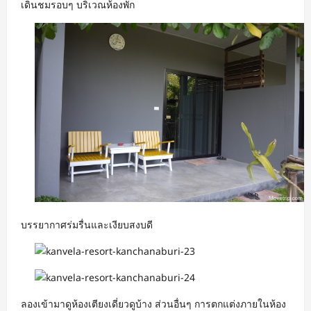
เดินชมรอบๆ บริเวณห้องพัก
บรรยากาศร่มรื่นและเงียบสงบดี
ลองเข้ามาดูห้องเตียงเดี่ยวดูบ้าง ส่วนอื่นๆ การตกแต่งภายในห้อง