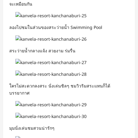
จะเหมือนกัน
ลองไปชมในส่วนของสระว่ายน้ำ Swimming Pool
สระว่ายน้ำกลางแจ้ง สวยงาม ร่มรื่น
ใครไม่สะดวกลงสระ นั่งเล่นชิลๆ ชมวิวริมสระแทนก็ได้
บรรยากาศ
มุมนั่งเล่นชมสวนน่ารักๆ