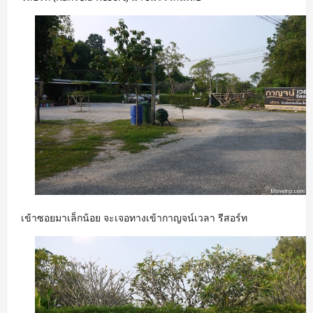
เข้าซอยมาเล็กน้อย จะเจอทางเข้ากาญจน์เวลา รีสอร์ท