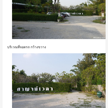
บริเวณที่จอดรถ กว้างขวาง