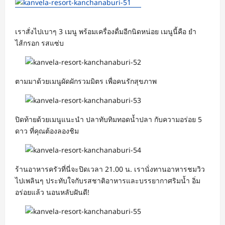
เราสั่งไปเบาๆ 3 เมนู พร้อมเครื่องดื่มอีกนิดหน่อย เมนูนี้คือ ยำ
ไส้กรอก รสแซ่บ
ตามมาด้วยเมนูผัดผักรวมมิตร เพื่อคนรักสุขภาพ
ปิดท้ายด้วยเมนูแนะนำ ปลาทับทิมทอดน้ำปลา กับความอร่อย 5
ดาว ที่คุณต้องลองชิม
ร้านอาหารครัวที่นี่จะปิดเวลา 21.00 น. เรานั่งทานอาหารชมวิว
ไปเพลินๆ ประทับใจกับรสชาติอาหารและบรรยากาศริมน้ำ อิ่ม
อร่อยแล้ว นอนหลับฝันดี!