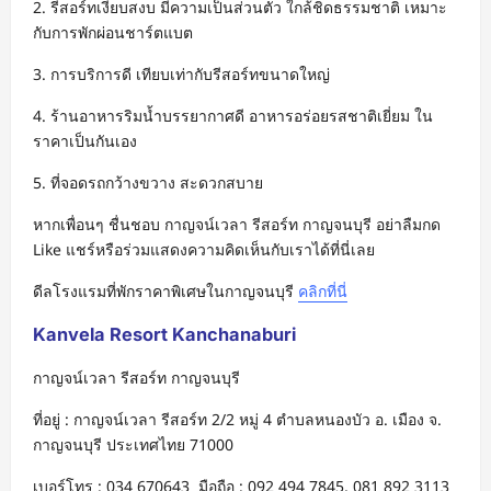
2. รีสอร์ทเงียบสงบ มีความเป็นส่วนตัว ใกล้ชิดธรรมชาติ เหมาะ
กับการพักผ่อนชาร์ตแบต
3. การบริการดี เทียบเท่ากับรีสอร์ทขนาดใหญ่
4. ร้านอาหารริมน้ำบรรยากาศดี อาหารอร่อยรสชาติเยี่ยม ใน
ราคาเป็นกันเอง
5. ที่จอดรถกว้างขวาง สะดวกสบาย
หากเพื่อนๆ ชื่นชอบ กาญจน์เวลา รีสอร์ท กาญจนบุรี อย่าลืมกด
Like แชร์หรือร่วมแสดงความคิดเห็นกับเราได้ที่นี่เลย
ดีลโรงแรมที่พักราคาพิเศษในกาญจนบุรี
คลิกที่นี่
Kanvela Resort Kanchanaburi
กาญจน์เวลา รีสอร์ท กาญจนบุรี
ที่อยู่ : กาญจน์เวลา รีสอร์ท 2/2 หมู่ 4 ตำบลหนองบัว อ. เมือง จ.
กาญจนบุรี ประเทศไทย 71000
เบอร์โทร : 034 670643 มือถือ : 092 494 7845, 081 892 3113