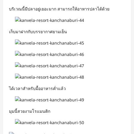
บริเวณนี้มีปลาอยู่เยอะมาก สามารถให้อาหารปลาได้ด้วย
เก็บมาฝากกับบรรยากาศยามเย็น
ได้เวลาสำหรับมื้ออาหารค่ำแล้ว
มุมนี้สวยงามโรแมนติก