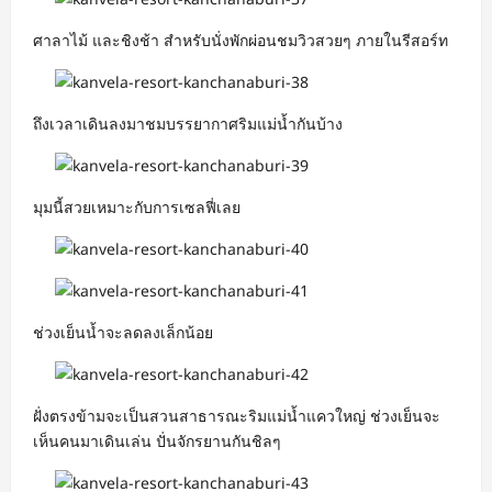
ศาลาไม้ และชิงช้า สำหรับนั่งพักผ่อนชมวิวสวยๆ ภายในรีสอร์ท
ถึงเวลาเดินลงมาชมบรรยากาศริมแม่น้ำกันบ้าง
มุมนี้สวยเหมาะกับการเซลฟี่เลย
ช่วงเย็นน้ำจะลดลงเล็กน้อย
ฝั่งตรงข้ามจะเป็นสวนสาธารณะริมแม่น้ำแควใหญ่ ช่วงเย็นจะ
เห็นคนมาเดินเล่น ปั่นจักรยานกันชิลๆ