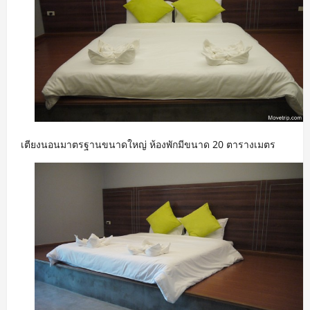
เตียงนอนมาตรฐานขนาดใหญ่ ห้องพักมีขนาด 20 ตารางเมตร