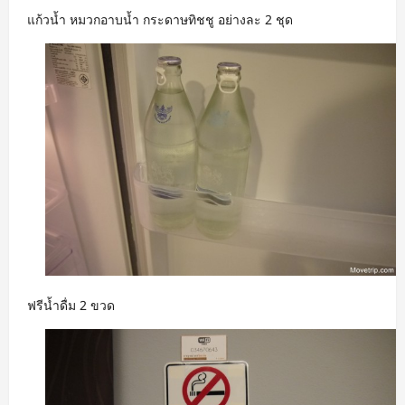
แก้วน้ำ หมวกอาบน้ำ กระดาษทิชชู อย่างละ 2 ชุด
ฟรีน้ำดื่ม 2 ขวด