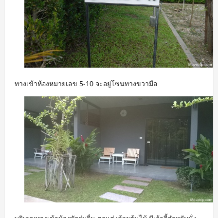
ทางเข้าห้องหมายเลข 5-10 จะอยู่โซนทางขวามือ