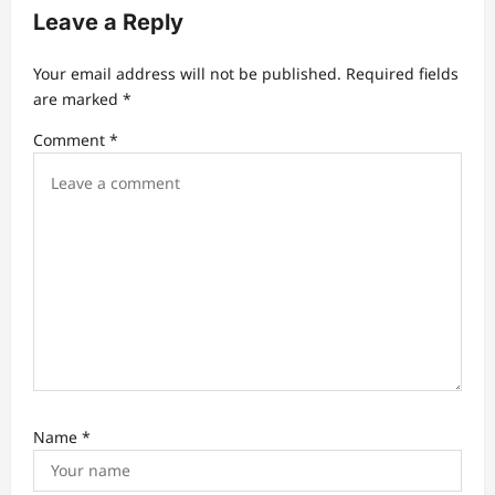
Leave a Reply
g
a
Your email address will not be published.
Required fields
t
are marked
*
i
Comment
*
o
n
Name
*