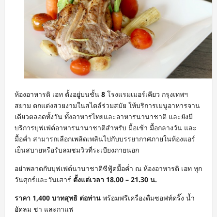
ห้องอาหารดิ เอท ตั้งอยู่บนชั้น
8
โรงแรมเมอร์เคียว กรุงเทพฯ
สยาม ตกแต่งสวยงามในสไตล์ร่วมสมัย ให้บริการเมนูอาหารจาน
เดียวตลอดทั้งวัน ทั้งอาหารไทยและอาหารนานาชาติ และยังมี
บริการบุฟเฟ่ต์อาหารนานาชาติสำหรับ มื้อเช้า มื้อกลางวัน และ
มื้อค่ำ สามารถเลือกเพลิดเพลินไปกับบรรยากาศภายในห้องแอร์
เย็นสบายหรือรับลมชมวิวที่ระเบียงภายนอก
อย่าพลาดกับบุฟเฟต์นานาชาติซีฟู้ดมื้อค่ำ ณ ห้องอาหารดิ เอท ทุก
วันศุกร์และวันเสาร์
ตั้งแต่เวลา 18.00 – 21.30 น.
ราคา 1,400 บาทสุทธิ ต่อท่าน
พร้อมฟรีเครื่องดื่มซอฟท์ดริ๊ง น้ำ
อัดลม ชา และกาแฟ