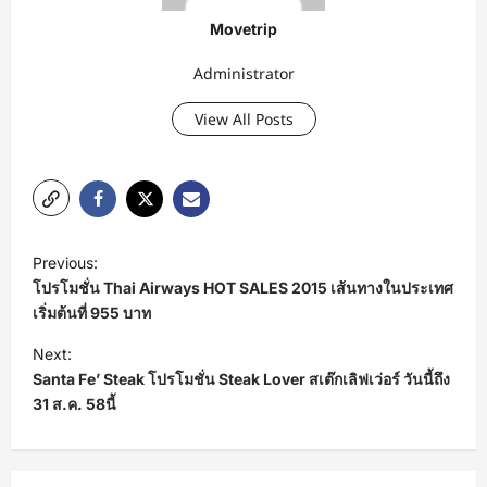
Movetrip
Administrator
View All Posts
P
Previous:
o
โปรโมชั่น Thai Airways HOT SALES 2015 เส้นทางในประเทศ
s
เริ่มต้นที่ 955 บาท
t
Next:
Santa Fe’ Steak โปรโมชั่น Steak Lover สเต๊กเลิฟเว่อร์ วันนี้ถึง
n
31 ส.ค. 58นี้
a
v
i