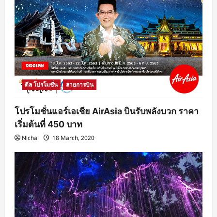
ดีล โปรโมชั่น
สายการบิน
โปรโมชั่นแอร์เอเชีย AirAsia บินรับพลังบวก ราคา
เริ่มต้นที่ 450 บาท
Nicha
18 March, 2020