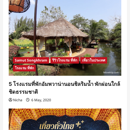
Samut Songkhram
รีวิวโรงแรม ที่พัก
เที่ยวในประเทศ
โรงแรม ที่พัก
5 โรงแรมที่พักอัมพวาน่านอนชิลริมน้ำ พักผ่อนใกล้
ชิดธรรมชาติ
Nicha
6 May, 2020