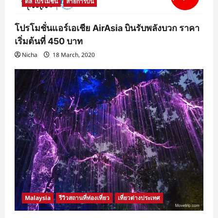
ดีล โปรโมชั่น
สายการบิน
โปรโมชั่นแอร์เอเชีย AirAsia บินรับพลังบวก ราคา
เริ่มต้นที่ 450 บาท
Nicha
18 March, 2020
Malaysia
รีวิวสถานที่ท่องเที่ยว
เที่ยวต่างประเทศ