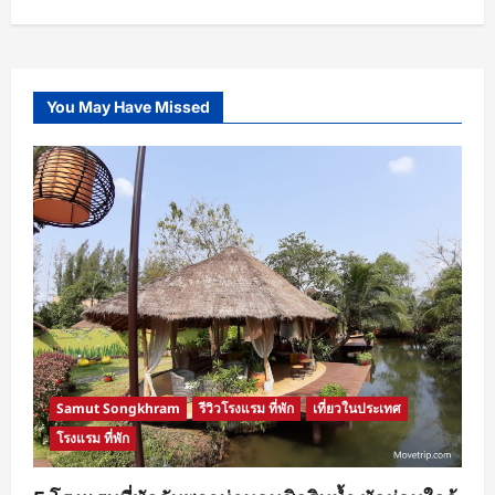
You May Have Missed
Samut Songkhram
รีวิวโรงแรม ที่พัก
เที่ยวในประเทศ
โรงแรม ที่พัก