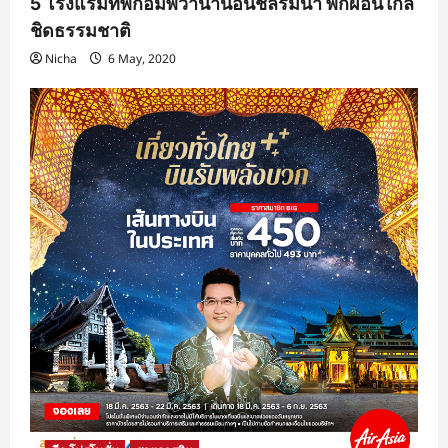
5 โรงแรมที่พักอัมพวาน่านอนชิลริมน้ำ พักผ่อนใกล้
ชิดธรรมชาติ
Nicha
6 May, 2020