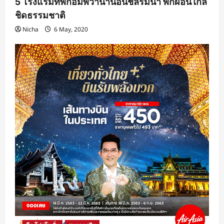
5 โรงแรมที่พักอัมพวาน่านอนชิลริมน้ำ พักผ่อนใกล้
ชิดธรรมชาติ
Nicha
6 May, 2020