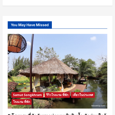
You May Have Missed
Samut Songkhram
รีวิวโรงแรม ที่พัก
เที่ยวในประเทศ
โรงแรม ที่พัก