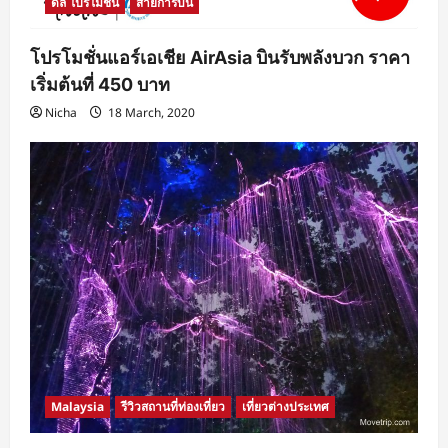
ดีล โปรโมชั่น
สายการบิน
โปรโมชั่นแอร์เอเชีย AirAsia บินรับพลังบวก ราคา
เริ่มต้นที่ 450 บาท
Nicha
18 March, 2020
Malaysia
รีวิวสถานที่ท่องเที่ยว
เที่ยวต่างประเทศ