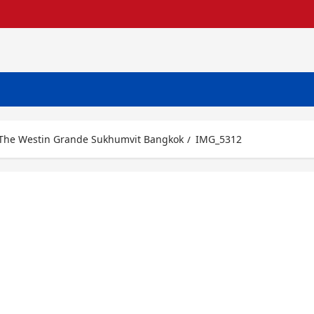
ิท The Westin Grande Sukhumvit Bangkok
IMG_5312