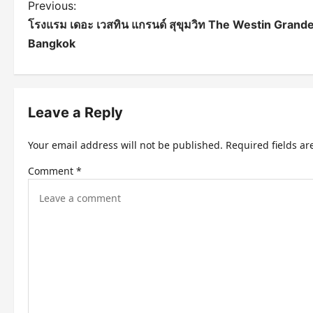
P
Previous:
โรงแรม เดอะ เวสทิน แกรนด์ สุขุมวิท The Westin Gran
o
Bangkok
s
t
n
Leave a Reply
a
Your email address will not be published.
Required fields a
v
Comment
*
i
g
a
t
i
o