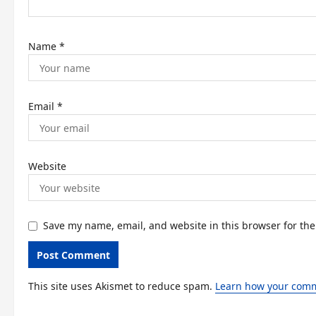
n
Name
*
Email
*
Website
Save my name, email, and website in this browser for th
This site uses Akismet to reduce spam.
Learn how your comm