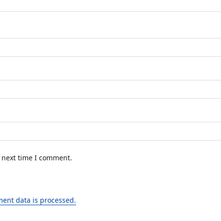
e next time I comment.
ent data is processed.