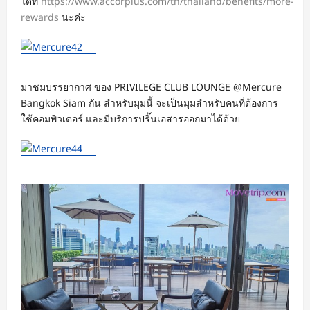
ได้ที่
https://www.accorplus.com/th/thailand/benefits/more-
rewards
นะค่ะ
มาชมบรรยากาศ ของ PRIVILEGE CLUB LOUNGE @Mercure
Bangkok Siam กัน สำหรับมุมนี้ จะเป็นมุมสำหรับคนที่ต้องการ
ใช้คอมพิวเตอร์ และมีบริการปริ๊นเอสารออกมาได้ด้วย