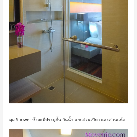
มุม Shower ซึ่งจะมีประตูกั้น กันน้ำ แยกส่วนเปียก และส่วนแห้ง