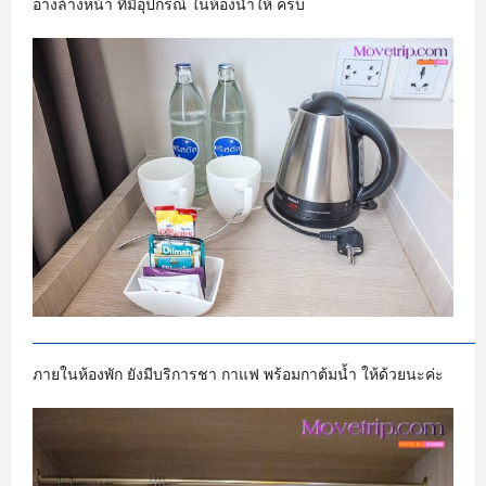
อ่างล้างหน้า ที่มีอุปกรณ์ ในห้องน้ำให้ ครบ
ภายในห้องพัก ยังมีบริการชา กาแฟ พร้อมกาต้มน้ำ ให้ด้วยนะค่ะ