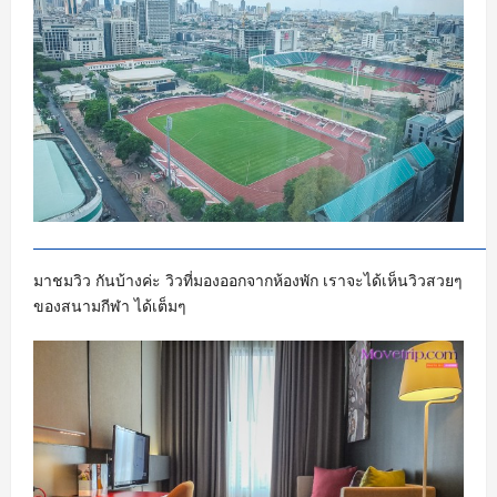
มาชมวิว กันบ้างค่ะ วิวที่มองออกจากห้องพัก เราจะได้เห็นวิวสวยๆ
ของสนามกีฬา ได้เต็มๆ