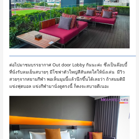
ต่อไปมาชมบรรยากาศ Out door Lobby กันนะค่ะ ซึ่งเป็นล๊อบบี้
ที่นั่งรับลมเย็นสบายๆ มีโซฟาตัวใหญ่สีสันสดใสให้นั่งเล่น มีวิว
สวยๆจากสยามกีฬา พอเห็นมุมนี้แล้วนึกขึ้นได้เลยว่า ถ้าสมมติมี
แข่งฟุตบอล แข่งกีฬามานั่งดูตรงนี้ ก็คงจะสบายดีเนอะ