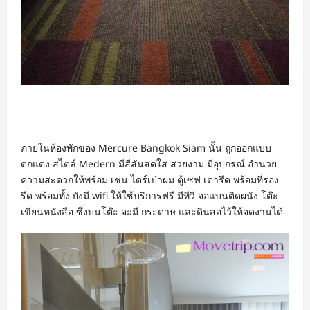
ภายในห้องพักของ Mercure Bangkok Siam นั้น ถูกออกแบบ
ตกแต่ง สไตล์ Medern มีสีสันสดใส สวยงาม มีอุปกรณ์ อำนวย
ความสะดวกให้พร้อม เช่น ไดร์เป่าผม ตู้เซฟ เตารีด พร้อมที่รอง
รีด พร้อมทั้ง ยังมี wifi ให้ใช้บริการฟรี มีทีวี จอแบนติดผนัง โต๊ะ
เขียนหนังสือ ซึ่งบนโต๊ะ จะมี กระดาษ และดินสอไว้ให้จดงานได้