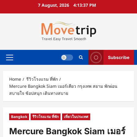
Skip
7 August, 2026
4:13:40 PM
to
content
Subscribe
Primary
Menu
Home
รีวิวโรงแรม ที่พัก
Mercure Bangkok Siam เมอร์เคียว กรุงเทพ สยาม พักผ่อน
สบายใจ ช้อปสนุก เดินทางสบาย
Bangkok
รีวิวโรงแรม ที่พัก
เที่ยวในประเทศ
Mercure Bangkok Siam เมอร์