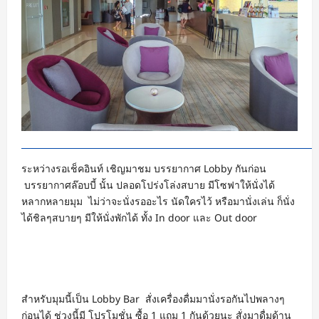
ระหว่างรอเช็คอินท์ เชิญมาชม บรรยากาศ Lobby กันก่อน
บรรยากาศล๊อบบี้ นั้น ปลอดโปร่งโล่งสบาย มีโซฟาให้นั่งได้
หลากหลายมุม ไม่ว่าจะนั่งรออะไร นัดใครไว้ หรือมานั่งเล่น ก็นั่ง
ได้ชิลๆสบายๆ มีให้นั่งพักได้ ทั้ง In door และ Out door
สำหรับมุมนี้เป็น Lobby Bar สั่งเครื่องดื่มมานั่งรอกันไปพลางๆ
ก่อนได้ ช่วงนี้มี โปรโมชั่น ซื้อ 1 แถม 1 กันด้วยนะ สั่งมาดื่มด้าน