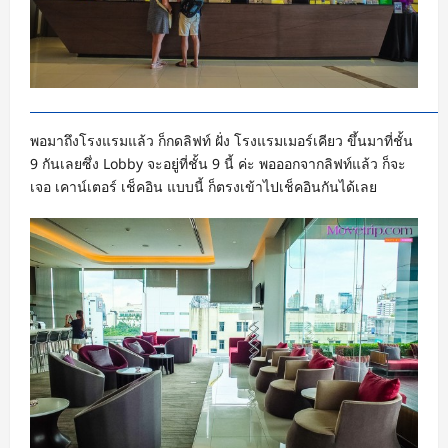
พอมาถึงโรงแรมแล้ว ก็กดลิฟท์ ฝั่ง โรงแรมเมอร์เคียว ขึ้นมาที่ชั้น
9 กันเลยซึ่ง Lobby จะอยู่ที่ชั้น 9 นี้ ค่ะ พอออกจากลิฟท์แล้ว ก็จะ
เจอ เคาน์เตอร์ เช็คอิน แบบนี้ ก็ตรงเข้าไปเช็คอินกันได้เลย