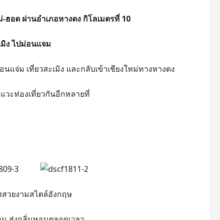
่-ฮอด ผ่านอำเภอหางดง กิโลเมตรที่ 10
เมิง ไปม่อนแจม
่อนแจ่ม เที่ยวสะเมิง และกลับเข้าเชียงใหม่ทางหางดง
้แวะท่องเที่ยวกันอีกหลายที่
ต่งสวยงามสไตล์อังกฤษ
าม ส่งกลิ่นหอมตลอดเวลา