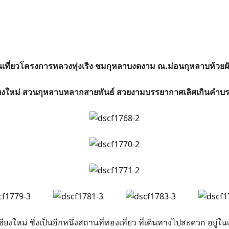
เที่ยวโครงการหลวงทุ่งเริง ชมกุหลาบงดงาม ณ.ม่อนกุหลาบห้วยผั
ยงใหม่ สวนกุหลาบหลากสายพันธ์ สวยงามบรรยากาศเลิศเกินคำบ
ใหม่ ซึ่งเป็นอีกหนึ่งสถานที่ท่องเที่ยว ที่เดินทางไปสะดวก อยู่ใ