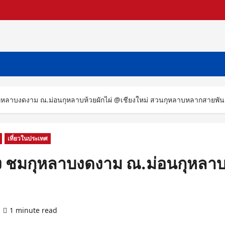
กุหลาบงดงาม ณ.ม่อนกุหลาบห้วยผักไผ่ @เชียงใหม่ สวนกุหลาบหลากสายพัน
เที่ยวในประเทศ
ิง ชมกุหลาบงดงาม ณ.ม่อนกุหลาบ
1 minute read