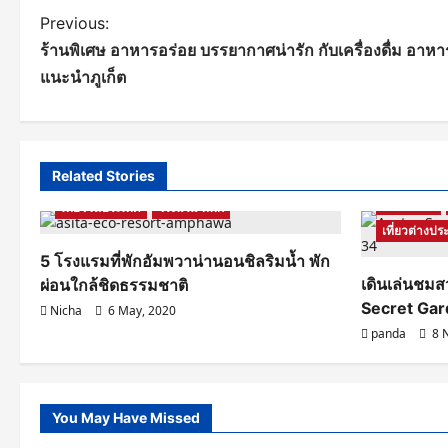
P
Previous:
ร้านพิเศษ อาหารอร่อย บรรยากาศน่ารัก กับเครื่องดื่ม อา
o
แนะนำภูเก็ต
s
t
n
Related Stories
Samut Songkhram
รีวิวโรงแรม ที่พัก
a
Malaysia
เที่ยวในประเทศ
โรงแรม ที่พัก
เที่ยวต่างปร
v
5 โรงแรมที่พักอัมพวาน่านอนชิลริมน้ำ พัก
i
เดินเล่นชมส
ผ่อนใกล้ชิดธรรมชาติ
Secret Ga
g
Nicha
6 May, 2020
panda
8 
a
t
i
You May Have Missed
Samut Songkhram
รีวิวโรงแรม ที่พัก