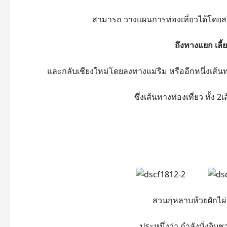
สามารถ วางแผนการท่องเที่ยวได้โด
ถึงทางแยก เลี
และกลับเชียงใหม่โดยลงทางแม่ริม หรืออีกหนึ่งเส้นท
ซึ่งเส้นทางท่องเที่ยว ทั้ง
สวนกุหลาบห้วยผักไผ่
ประหนึ่งว่า กำลังนั่ง