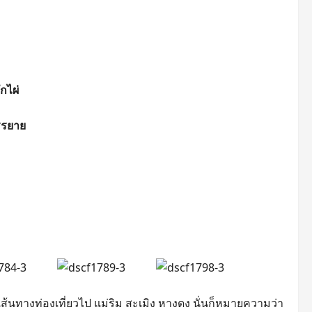
กไผ่
รรยาย
นเส้นทางท่องเที่ยวไป แม่ริม สะเมิง หางดง นั่นก็หมายความว่า