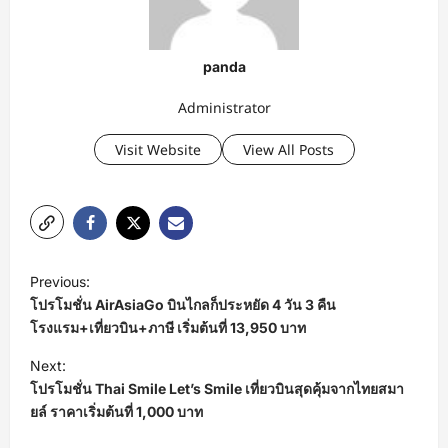
panda
Administrator
Visit Website
View All Posts
P
Previous:
o
โปรโมชั่น AirAsiaGo บินไกลก็ประหยัด 4 วัน 3 คืน
s
โรงแรม+เที่ยวบิน+ภาษี เริ่มต้นที่ 13,950 บาท
t
Next:
โปรโมชั่น Thai Smile Let’s Smile เที่ยวบินสุดคุ้มจากไทยสมา
n
ยล์ ราคาเริ่มต้นที่ 1,000 บาท
a