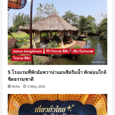
Samut Songkhram
รีวิวโรงแรม ที่พัก
เที่ยวในประเทศ
โรงแรม ที่พัก
5 โรงแรมที่พักอัมพวาน่านอนชิลริมน้ำ พักผ่อนใกล้
ชิดธรรมชาติ
Nicha
6 May, 2020