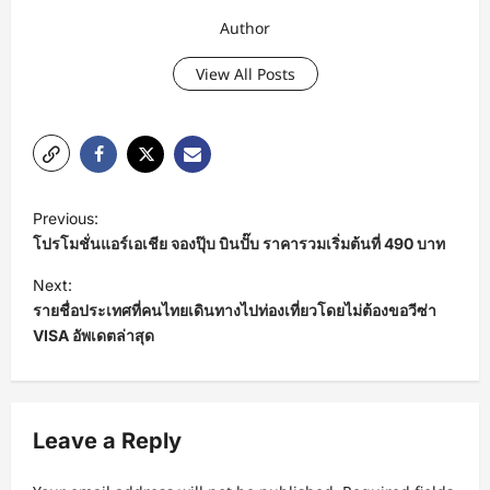
Author
View All Posts
P
Previous:
o
โปรโมชั่นแอร์เอเชีย จองปุ๊บ บินปั๊บ ราคารวมเริ่มต้นที่ 490 บาท
s
Next:
t
รายชื่อประเทศที่คนไทยเดินทางไปท่องเที่ยวโดยไม่ต้องขอวีซ่า
VISA อัพเดตล่าสุด
n
a
v
Leave a Reply
i
g