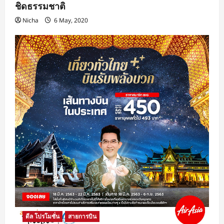
ชิดธรรมชาติ
Nicha
6 May, 2020
ดีล โปรโมชั่น
สายการบิน