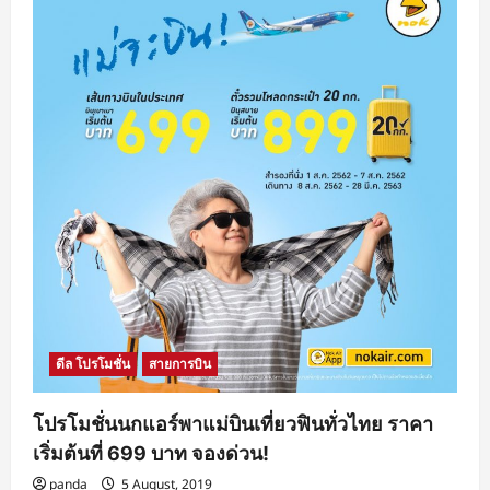
ดีล โปรโมชั่น
สายการบิน
โปรโมชั่นนกแอร์พาแม่บินเที่ยวฟินทั่วไทย ราคา
เริ่มต้นที่ 699 บาท จองด่วน!
panda
5 August, 2019