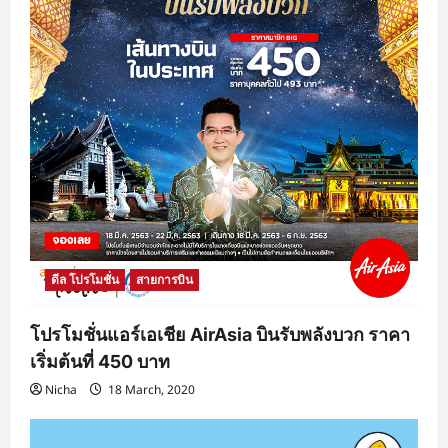
ดีล โปรโมชั่น
สายการบิน
โปรโมชั่นแอร์เอเชีย AirAsia บินรับพลังบวก ราคา
เริ่มต้นที่ 450 บาท
Nicha
18 March, 2020