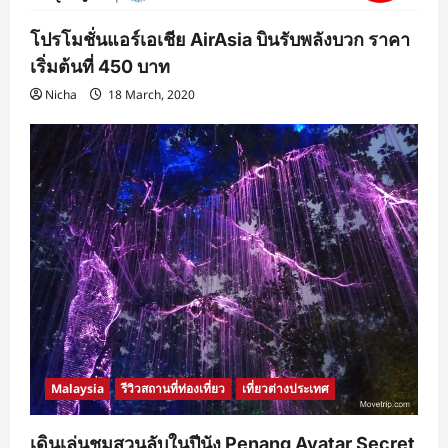
โปรโมชั่นแอร์เอเชีย AirAsia บินรับพลังบวก ราคา
เริ่มต้นที่ 450 บาท
Nicha
18 March, 2020
Malaysia
รีวิวสถานที่ท่องเที่ยว
เที่ยวต่างประเทศ
เดินเล่นชมสวนลับในปีนัง Penang Avatar Secret