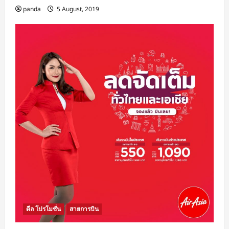
panda
5 August, 2019
ดีล โปรโมชั่น
สายการบิน