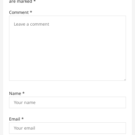
are marked
*
t
Comment
*
i
o
n
Name
*
Email
*