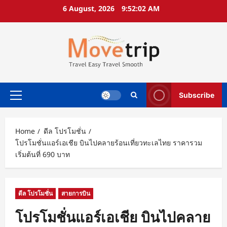
Skip
6 August, 2026
9:52:03 AM
to
content
Subscribe
Primary
Menu
Home
ดีล โปรโมชั่น
โปรโมชั่นแอร์เอเชีย บินไปคลายร้อนเที่ยวทะเลไทย ราคารวม
เริ่มต้นที่ 690 บาท
ดีล โปรโมชั่น
สายการบิน
โปรโมชั่นแอร์เอเชีย บินไปคลาย