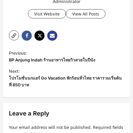
Administrator
Visit Website
View All Posts
P
Previous:
o
BP Anjung Indah ร้านอาหารไทยวิวสวยในปีนัง
s
Next:
t
โปรโมชั่นนกแอร์ Go Vacation พักร้อนทั่วไทย ราคารวมเริ่มต้น
ที่ 850 บาท
n
a
v
Leave a Reply
i
g
Your email address will not be published.
Required fields
a