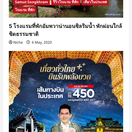
Samut Songkhram
รีวิวโรงแรม ที่พัก
เที่ยวในประเทศ
โรงแรม ที่พัก
5 โรงแรมที่พักอัมพวาน่านอนชิลริมน้ำ พักผ่อนใกล้
ชิดธรรมชาติ
Nicha
6 May, 2020