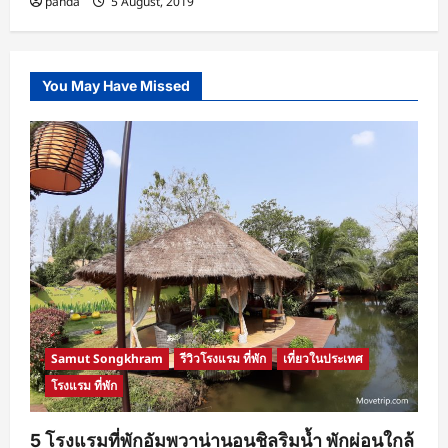
panda
5 August, 2019
You May Have Missed
Samut Songkhram
รีวิวโรงแรม ที่พัก
เที่ยวในประเทศ
โรงแรม ที่พัก
5 โรงแรมที่พักอัมพวาน่านอนชิลริมน้ำ พักผ่อนใกล้