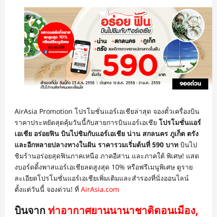
AirAsia Promotion โปรโมชั่นแอร์เอเชียล่าสุด จองตั๋วเครื่องบิน
ราคาประหยัดสุดคุ้มวันนี้กับสายการบินแอร์เอเชีย
โปรโมชั่นแอร์
เอเชีย อร่อยฟิน บินไปชิมกับแอร์เอเชีย น่าน สกลนคร ภูเก็ต ตรัง
และอีกหลายปลางทางในฝัน ราคารวมเริ่มต้นที่ 590 บาท
บินไป
ชิมร้านอร่อยสุดฟินภาคเหนือ ภาคอีสาน และภาคใต้ พิเศษ! แสด
งบอร์ดดิ้งพาสแอร์เอเชียลดสูงสุด 10% หรือฟรีเมนูพิเศษ ดูราย
ละเอียดโปรโมชั่นแอร์เอเชียเพิ่มเติมและสำรองที่นั่งออนไลน์
ตั้งแต่วันนี้ จองด่วน! ที่
AirAsia.com
บินจาก
ท่าอากาศยานนานาชาติดอนเมือง,