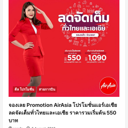
ดีล โปรโมชั่น
สายการบิน
จองเลย Promotion AirAsia โปรโมชั่นแอร์เอเชีย
ลดจัดเต็มทั่วไทยและเอเชีย ราคารวมเริ่มต้น 550
บาท