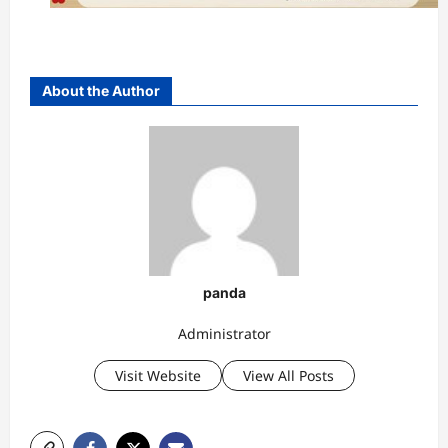
About the Author
panda
Administrator
Visit Website
View All Posts