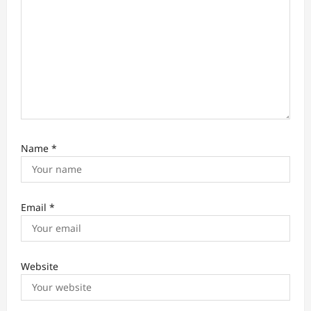
n
Name
*
Email
*
Website