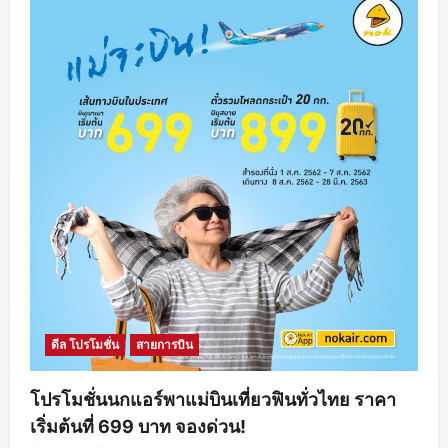
ดีล โปรโมชั่น
สายการบิน
โปรโมชั่นนกแอร์พาแม่บินเที่ยวฟินทั่วไทย ราคา
เริ่มต้นที่ 699 บาท จองด่วน!