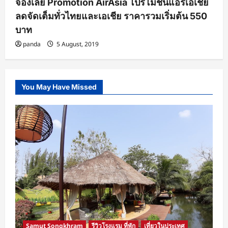
จองเลย Promotion AirAsia โปรโมชั่นแอร์เอเชีย
ลดจัดเต็มทั่วไทยและเอเชีย ราคารวมเริ่มต้น 550
บาท
panda
5 August, 2019
You May Have Missed
Samut Songkhram
รีวิวโรงแรม ที่พัก
เที่ยวในประเทศ