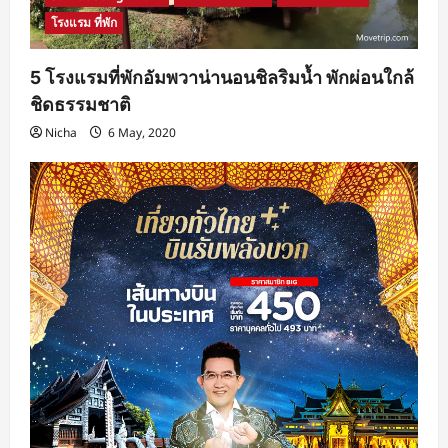
โรงแรม ที่พัก
5 โรงแรมที่พักอัมพวาน่านอนชิลริมน้ำ พักผ่อนใกล้
ชิดธรรมชาติ
Nicha
6 May, 2020