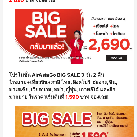
โปรโมชั่น AirAsiaGo BIG SALE 3 วัน 2 คืน
โรงแรม+เที่ยวบิน+ภาษี ไทย, สิงคโปร์, ฮ่องกง, จีน,
มาเลเซีย, เวียดนาม, พม่า, ญี่ปุ่น, เกาหลีใต้ และอีก
มากมาย ในราคาเริ่มต้นที่
1,590
บาท จองเลย!