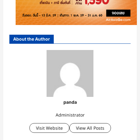
About the Author
panda
Administrator
Visit Website
View All Posts