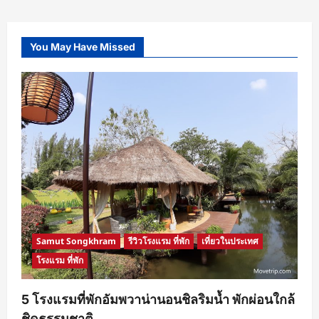
You May Have Missed
Samut Songkhram
รีวิวโรงแรม ที่พัก
เที่ยวในประเทศ
โรงแรม ที่พัก
5 โรงแรมที่พักอัมพวาน่านอนชิลริมน้ำ พักผ่อนใกล้
ชิดธรรมชาติ