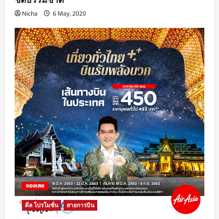
Nicha
6 May, 2020
ดีล โปรโมชั่น
สายการบิน