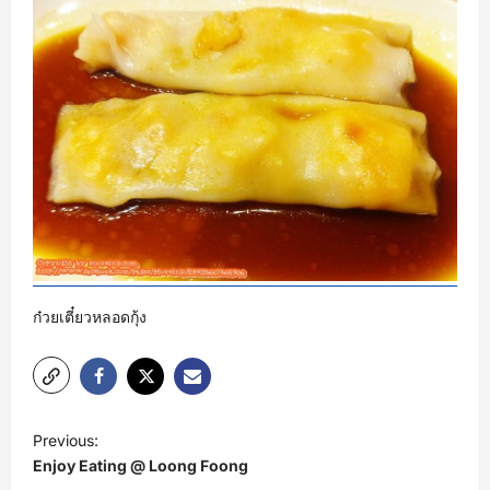
ก๋วยเตี๋ยวหลอดกุ้ง
P
Previous:
o
Enjoy Eating @ Loong Foong